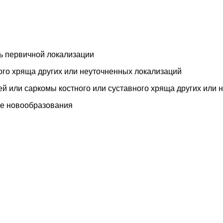
 первичной локализации
ого хряща других или неуточненных локализаций
й или саркомы костного или суставного хряща других или 
е новообразования