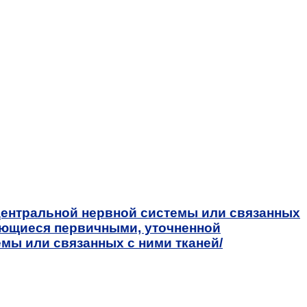
центральной нервной системы или связанных
яющиеся первичными, уточненной
мы или связанных с ними тканей/