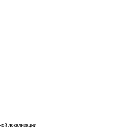
ной локализации