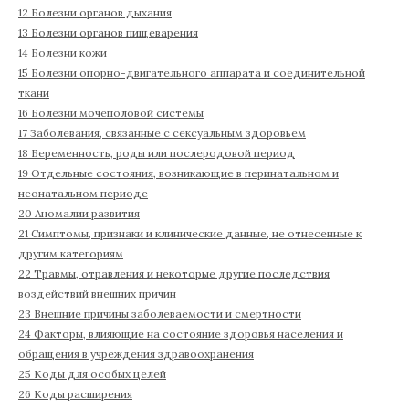
12 Болезни органов дыхания
13 Болезни органов пищеварения
14 Болезни кожи
15 Болезни опорно-двигательного аппарата и соединительной
ткани
16 Болезни мочеполовой системы
17 Заболевания, связанные с сексуальным здоровьем
18 Беременность, роды или послеродовой период
19 Отдельные состояния, возникающие в перинатальном и
неонатальном периоде
20 Аномалии развития
21 Симптомы, признаки и клинические данные, не отнесенные к
другим категориям
22 Травмы, отравления и некоторые другие последствия
воздействий внешних причин
23 Внешние причины заболеваемости и смертности
24 Факторы, влияющие на состояние здоровья населения и
обращения в учреждения здравоохранения
25 Коды для особых целей
26 Коды расширения