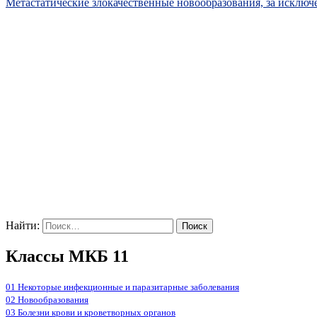
Метастатические злокачественные новообразования, за исклю
Найти:
Классы МКБ 11
01 Некоторые инфекционные и паразитарные заболевания
02 Новообразования
03 Болезни крови и кроветворных органов