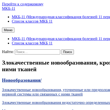
Перейти к содержимому
МКБ-11
МКБ-11 (Международная классификация болезней 11 пер
Список классов МКБ 11
Меню
МКБ-11 (Международная классификация болезней 11 пер
Список классов МКБ 11
Найти:
Злокачественные новообразования, кро
ними тканей
Новообразования/
Злокачественные новообразования, уточненные или предполож
нервной системы или связанных с ними тканей
Злокачественные новообразования недостаточно определенны