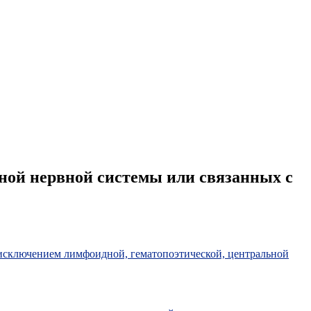
ной нервной системы или связанных с
исключением лимфоидной, гематопоэтической, центральной