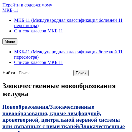
Перейти к содержимому
МКБ-11
МКБ-11 (Международная классификация болезней 11
пересмотра)
Список классов МКБ 11
Меню
МКБ-11 (Международная классификация болезней 11
пересмотра)
Список классов МКБ 11
Найти:
Злокачественные новообразования
желудка
Новообразования/
Злокачественные
новообразования, кроме лимфоидной,
кроветворной, центральной нервной системы
или связанных с ними тканей/
Злокачественные