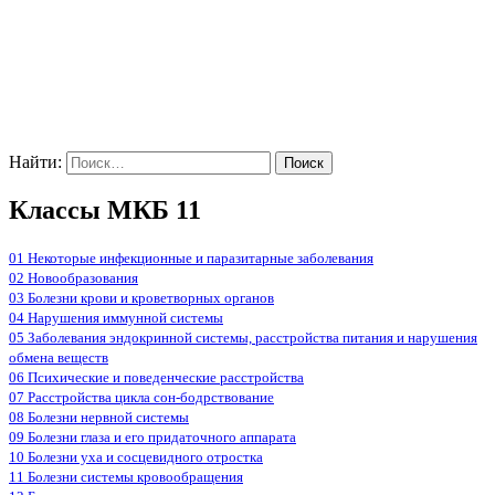
Найти:
Классы МКБ 11
01 Некоторые инфекционные и паразитарные заболевания
02 Новообразования
03 Болезни крови и кроветворных органов
04 Нарушения иммунной системы
05 Заболевания эндокринной системы, расстройства питания и нарушения
обмена веществ
06 Психические и поведенческие расстройства
07 Расстройства цикла сон-бодрствование
08 Болезни нервной системы
09 Болезни глаза и его придаточного аппарата
10 Болезни уха и сосцевидного отростка
11 Болезни системы кровообращения