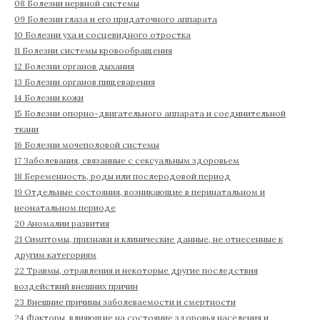
08 Болезни нервной системы
09 Болезни глаза и его придаточного аппарата
10 Болезни уха и сосцевидного отростка
11 Болезни системы кровообращения
12 Болезни органов дыхания
13 Болезни органов пищеварения
14 Болезни кожи
15 Болезни опорно-двигательного аппарата и соединительной
ткани
16 Болезни мочеполовой системы
17 Заболевания, связанные с сексуальным здоровьем
18 Беременность, роды или послеродовой период
19 Отдельные состояния, возникающие в перинатальном и
неонатальном периоде
20 Аномалии развития
21 Симптомы, признаки и клинические данные, не отнесенные к
другим категориям
22 Травмы, отравления и некоторые другие последствия
воздействий внешних причин
23 Внешние причины заболеваемости и смертности
24 Факторы, влияющие на состояние здоровья населения и