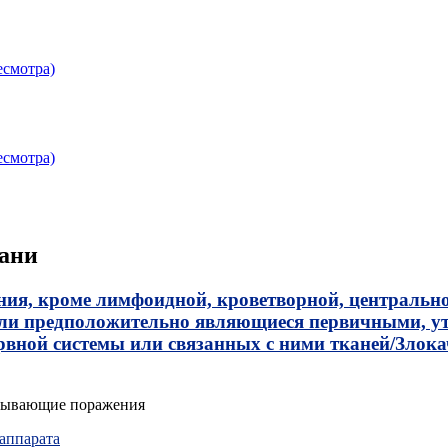
есмотра)
есмотра)
тани
ния, кроме лимфоидной, кроветворной, центрально
или предположительно являющиеся первичными, ут
рвной системы или связанных с ними тканей/
Злока
крывающие поражения
 аппарата