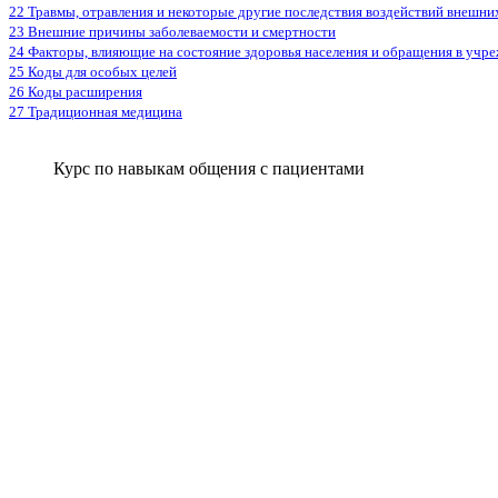
22 Травмы, отравления и некоторые другие последствия воздействий внешни
23 Внешние причины заболеваемости и смертности
24 Факторы, влияющие на состояние здоровья населения и обращения в учр
25 Коды для особых целей
26 Коды расширения
27 Традиционная медицина
Курс по навыкам общения с пациентами