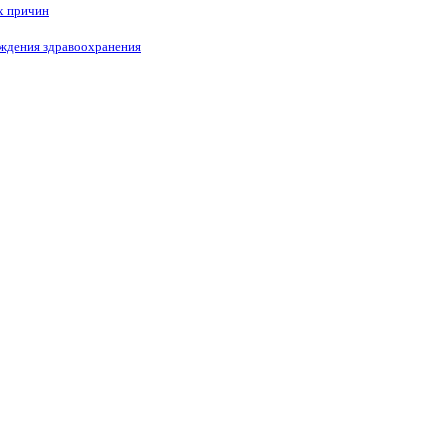
х причин
еждения здравоохранения