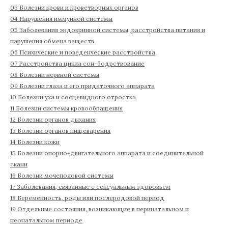
03 Болезни крови и кроветворных органов
04 Нарушения иммунной системы
05 Заболевания эндокринной системы, расстройства питания и
нарушения обмена веществ
06 Психические и поведенческие расстройства
07 Расстройства цикла сон-бодрствование
08 Болезни нервной системы
09 Болезни глаза и его придаточного аппарата
10 Болезни уха и сосцевидного отростка
11 Болезни системы кровообращения
12 Болезни органов дыхания
13 Болезни органов пищеварения
14 Болезни кожи
15 Болезни опорно-двигательного аппарата и соединительной
ткани
16 Болезни мочеполовой системы
17 Заболевания, связанные с сексуальным здоровьем
18 Беременность, роды или послеродовой период
19 Отдельные состояния, возникающие в перинатальном и
неонатальном периоде