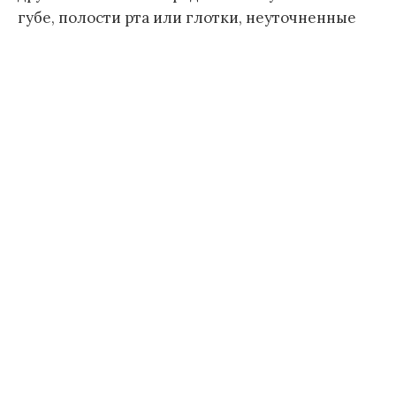
губе, полости рта или глотки, неуточненные