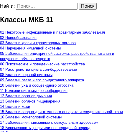
Найти:
Классы МКБ 11
01 Некоторые инфекционные и паразитарные заболевания
02 Новообразования
03 Болезни крови и кроветворных органов
04 Нарушения иммунной системы
05 Заболевания эндокринной системы, расстройства питания и
нарушения обмена веществ
06 Психические и поведенческие расстройства
07 Расстройства цикла сон-бодрствование
08 Болезни нервной системы
09 Болезни глаза и его придаточного аппарата
10 Болезни уха и сосцевидного отростка
11 Болезни системы кровообращения
12 Болезни органов дыхания
13 Болезни органов пищеварения
14 Болезни кожи
15 Болезни опорно-двигательного аппарата и соединительной ткани
16 Болезни мочеполовой системы
17 Заболевания, связанные с сексуальным здоровьем
18 Беременность, роды или послеродовой период