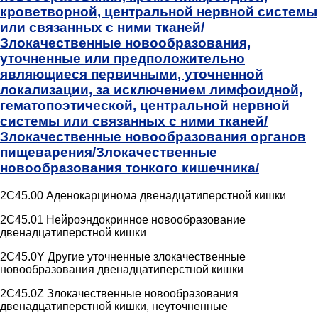
кроветворной, центральной нервной системы
или связанных с ними тканей/
Злокачественные новообразования,
уточненные или предположительно
являющиеся первичными, уточненной
локализации, за исключением лимфоидной,
гематопоэтической, центральной нервной
системы или связанных с ними тканей/
Злокачественные новообразования органов
пищеварения/
Злокачественные
новообразования тонкого кишечника/
2C45.00 Аденокарцинома двенадцатиперстной кишки
2C45.01 Нейроэндокринное новообразование
двенадцатиперстной кишки
2C45.0Y Другие уточненные злокачественные
новообразования двенадцатиперстной кишки
2C45.0Z Злокачественные новообразования
двенадцатиперстной кишки, неуточненные