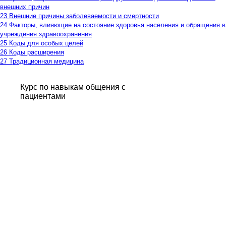
внешних причин
23 Внешние причины заболеваемости и смертности
24 Факторы, влияющие на состояние здоровья населения и обращения в
учреждения здравоохранения
25 Коды для особых целей
26 Коды расширения
27 Традиционная медицина
Курс по навыкам общения с
пациентами