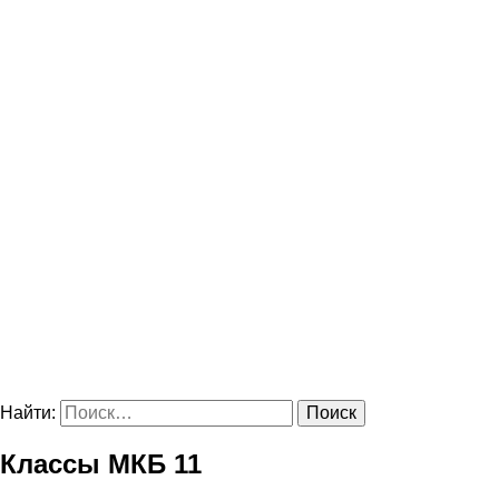
Найти:
Классы МКБ 11