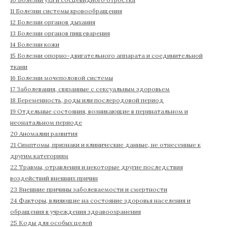
11 Болезни системы кровообращения
12 Болезни органов дыхания
13 Болезни органов пищеварения
14 Болезни кожи
15 Болезни опорно-двигательного аппарата и соединительной
ткани
16 Болезни мочеполовой системы
17 Заболевания, связанные с сексуальным здоровьем
18 Беременность, роды или послеродовой период
19 Отдельные состояния, возникающие в перинатальном и
неонатальном периоде
20 Аномалии развития
21 Симптомы, признаки и клинические данные, не отнесенные к
другим категориям
22 Травмы, отравления и некоторые другие последствия
воздействий внешних причин
23 Внешние причины заболеваемости и смертности
24 Факторы, влияющие на состояние здоровья населения и
обращения в учреждения здравоохранения
25 Коды для особых целей