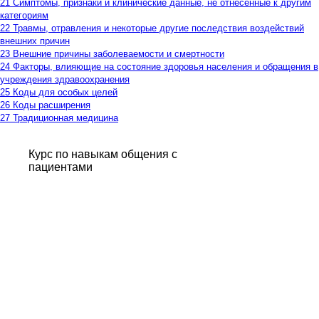
21 Симптомы, признаки и клинические данные, не отнесенные к другим
категориям
22 Травмы, отравления и некоторые другие последствия воздействий
внешних причин
23 Внешние причины заболеваемости и смертности
24 Факторы, влияющие на состояние здоровья населения и обращения в
учреждения здравоохранения
25 Коды для особых целей
26 Коды расширения
27 Традиционная медицина
Курс по навыкам общения с
пациентами