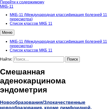
Перейти к содержимому
МКБ-11
МКБ-11 (Международная классификация болезней 11
пересмотра)
Список классов МКБ 11
Меню
МКБ-11 (Международная классификация болезней 11
пересмотра)
Список классов МКБ 11
Найти:
Смешанная
аденокарцинома
эндометрия
Новообразования/
Злокачественные
новообразования, кроме лимфоидной,