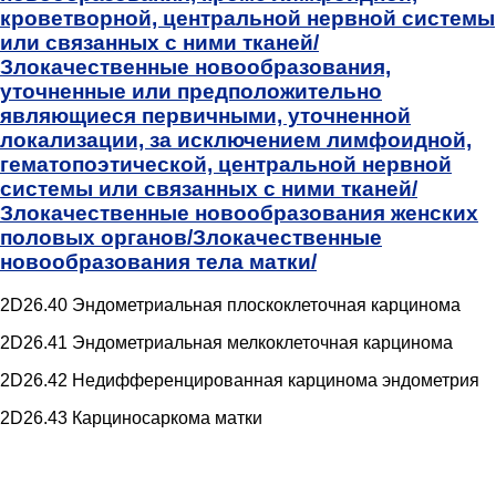
кроветворной, центральной нервной системы
или связанных с ними тканей/
Злокачественные новообразования,
уточненные или предположительно
являющиеся первичными, уточненной
локализации, за исключением лимфоидной,
гематопоэтической, центральной нервной
системы или связанных с ними тканей/
Злокачественные новообразования женских
половых органов/
Злокачественные
новообразования тела матки/
2D26.40 Эндометриальная плоскоклеточная карцинома
2D26.41 Эндометриальная мелкоклеточная карцинома
2D26.42 Недифференцированная карцинома эндометрия
2D26.43 Карциносаркома матки