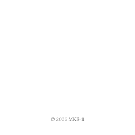
© 2026
МКБ-11