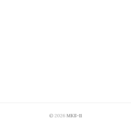
© 2026
МКБ-11