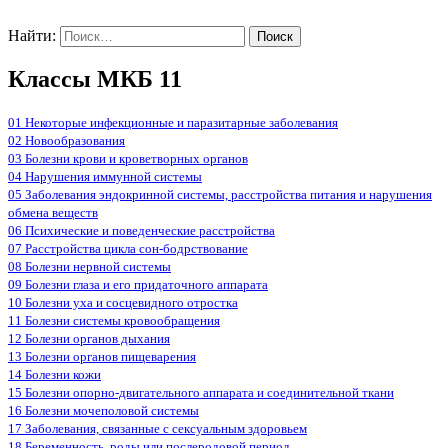
Найти:
Классы МКБ 11
01 Некоторые инфекционные и паразитарные заболевания
02 Новообразования
03 Болезни крови и кроветворных органов
04 Нарушения иммунной системы
05 Заболевания эндокринной системы, расстройства питания и нарушения
обмена веществ
06 Психические и поведенческие расстройства
07 Расстройства цикла сон-бодрствование
08 Болезни нервной системы
09 Болезни глаза и его придаточного аппарата
10 Болезни уха и сосцевидного отростка
11 Болезни системы кровообращения
12 Болезни органов дыхания
13 Болезни органов пищеварения
14 Болезни кожи
15 Болезни опорно-двигательного аппарата и соединительной ткани
16 Болезни мочеполовой системы
17 Заболевания, связанные с сексуальным здоровьем
18 Беременность, роды или послеродовой период