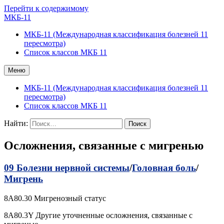
Перейти к содержимому
МКБ-11
МКБ-11 (Международная классификация болезней 11
пересмотра)
Список классов МКБ 11
Меню
МКБ-11 (Международная классификация болезней 11
пересмотра)
Список классов МКБ 11
Найти:
Осложнения, связанные с мигренью
09 Болезни нервной системы
/
Головная боль
/
Мигрень
8A80.30 Мигренозный статус
8A80.3Y Другие уточненные осложнения, связанные с