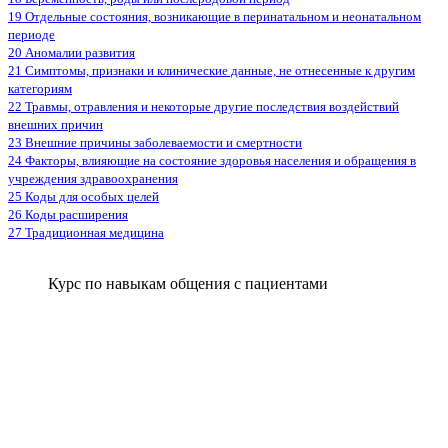
19 Отдельные состояния, возникающие в перинатальном и неонатальном
периоде
20 Аномалии развития
21 Симптомы, признаки и клинические данные, не отнесенные к другим
категориям
22 Травмы, отравления и некоторые другие последствия воздействий
внешних причин
23 Внешние причины заболеваемости и смертности
24 Факторы, влияющие на состояние здоровья населения и обращения в
учреждения здравоохранения
25 Коды для особых целей
26 Коды расширения
27 Традиционная медицина
Курс по навыкам общения с пациентами