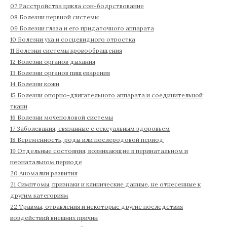
07 Расстройства цикла сон-бодрствование
08 Болезни нервной системы
09 Болезни глаза и его придаточного аппарата
10 Болезни уха и сосцевидного отростка
11 Болезни системы кровообращения
12 Болезни органов дыхания
13 Болезни органов пищеварения
14 Болезни кожи
15 Болезни опорно-двигательного аппарата и соединительной
ткани
16 Болезни мочеполовой системы
17 Заболевания, связанные с сексуальным здоровьем
18 Беременность, роды или послеродовой период
19 Отдельные состояния, возникающие в перинатальном и
неонатальном периоде
20 Аномалии развития
21 Симптомы, признаки и клинические данные, не отнесенные к
другим категориям
22 Травмы, отравления и некоторые другие последствия
воздействий внешних причин