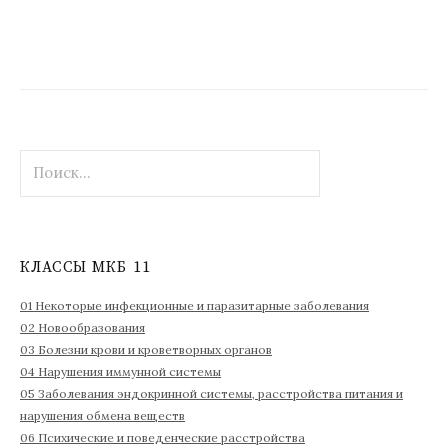
Н
а
й
т
и
КЛАССЫ МКБ 11
:
01 Некоторые инфекционные и паразитарные заболевания
02 Новообразования
03 Болезни крови и кроветворных органов
04 Нарушения иммунной системы
05 Заболевания эндокринной системы, расстройства питания и
нарушения обмена веществ
06 Психические и поведенческие расстройства