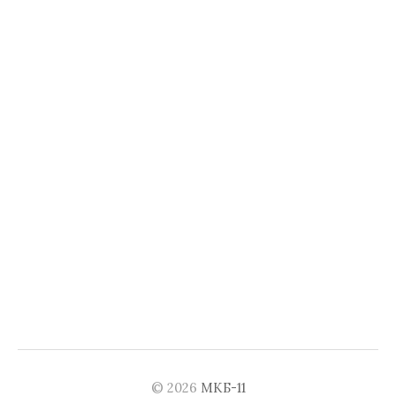
© 2026
МКБ-11