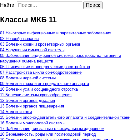
Найти:
Классы МКБ 11
01 Некоторые инфекционные и паразитарные заболевания
02 Новообразования
03 Болезни крови и кроветворных органов
04 Нарушения иммунной системы
05 Заболевания эндокринной системы, расстройства питания и
нарушения обмена веществ
06 Психические и поведенческие расстройства
07 Расстройства цикла сон-бодрствование
08 Болезни нервной системы
09 Болезни глаза и его придаточного аппарата
10 Болезни уха и сосцевидного отростка
11 Болезни системы кровообращения
12 Болезни органов дыхания
13 Болезни органов пищеварения
14 Болезни кожи
15 Болезни опорно-двигательного аппарата и соединительной ткани
16 Болезни мочеполовой системы
17 Заболевания, связанные с сексуальным здоровьем
18 Беременность, роды или послеродовой период
19 Отдельные состояния, возникающие в перинатальном и