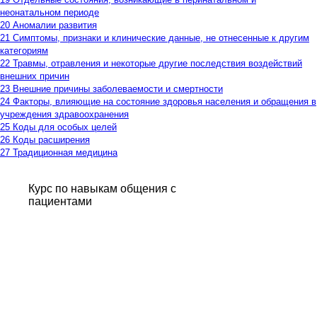
неонатальном периоде
20 Аномалии развития
21 Симптомы, признаки и клинические данные, не отнесенные к другим
категориям
22 Травмы, отравления и некоторые другие последствия воздействий
внешних причин
23 Внешние причины заболеваемости и смертности
24 Факторы, влияющие на состояние здоровья населения и обращения в
учреждения здравоохранения
25 Коды для особых целей
26 Коды расширения
27 Традиционная медицина
Курс по навыкам общения с
пациентами