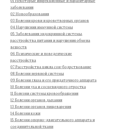
01 Некоторые инфекционные и паразитарные
д
1
:
заболевания
н
1
02 Новообразования
а
03 Болезни крови и кроветворных органов
04 Нарушения иммунной системы
я
05 Заболевания эндокринной системы,
к
расстройства питания и нарушения обмена
л
веществ
а
06 Психические и поведенческие
с
расстройства
с
07 Расстройства цикла сон-бодрствование
и
08 Болезни нервной системы
ф
09 Болезни глаза и его придаточного аппарата
и
10 Болезни уха и сосцевидного отростка
к
11 Болезни системы кровообращения
а
12 Болезни органов дыхания
13 Болезни органов пищеварения
ц
14 Болезни кожи
и
15 Болезни опорно-двигательного аппарата и
я
соединительной ткани