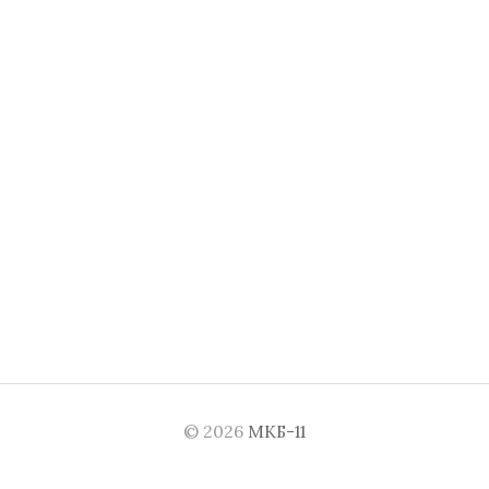
© 2026
МКБ-11