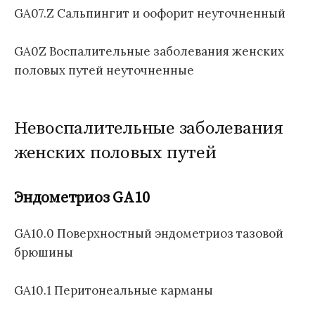
GA07.Z Сальпингит и оофорит неуточненный
GA0Z Воспалительные заболевания женских
половых путей неуточненные
Невоспалительные заболевания
женских половых путей
Эндометриоз GA10
GA10.0 Поверхностный эндометриоз тазовой
брюшины
GA10.1 Перитонеальные карманы