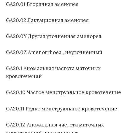
GA20.01 Вторичная аменорея
GA20.02 Лактационная аменорея
GA20.0Y Другая уточненная аменорея
GA20.0Z Amenorrhoea , неуточненный
GA20.1 Аномальная частота маточных
кровотечений
GA20.10 Частое менструальное кровотечение
GA20.11 Редко менструальное кровотечение
GA20.1Z Аномальная частота маточных
кровотечений неуточненная