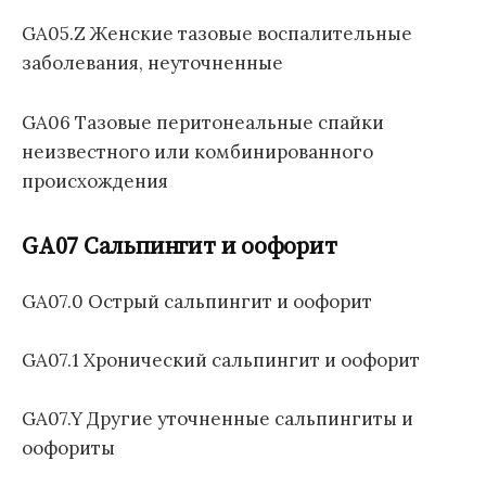
GA05.Z Женские тазовые воспалительные
заболевания, неуточненные
GA06 Тазовые перитонеальные спайки
неизвестного или комбинированного
происхождения
GA07 Сальпингит и оофорит
GA07.0 Острый сальпингит и оофорит
GA07.1 Хронический сальпингит и оофорит
GA07.Y Другие уточненные сальпингиты и
оофориты