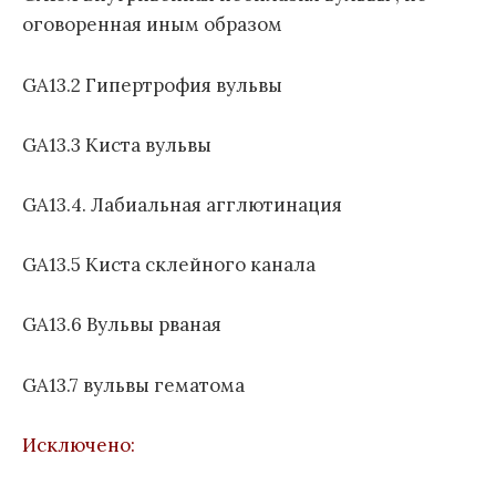
оговоренная иным образом
GA13.2 Гипертрофия вульвы
GA13.3 Киста вульвы
GA13.4. Лабиальная агглютинация
GA13.5 Киста склейного канала
GA13.6 Вульвы рваная
GA13.7 вульвы гематома
Исключено: