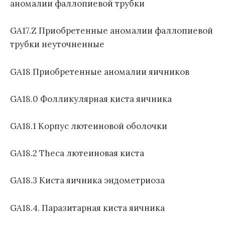
аномалии фаллопиевой трубки
GA17.Z Приобретенные аномалии фаллопиевой
трубки неуточненные
GA18 Приобретенные аномалии яичников
GA18.0 Фолликулярная киста яичника
GA18.1 Корпус лютеиновой оболочки
GA18.2 Theca лютеиновая киста
GA18.3 Киста яичника эндометриоза
GA18.4. Паразитарная киста яичника