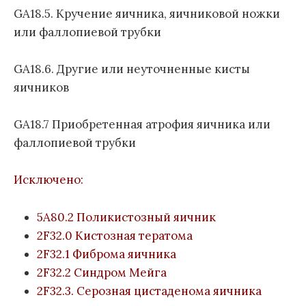
GA18.5. Кручение яичника, яичниковой ножки
или фаллопиевой трубки
GA18.6. Другие или неуточненные кисты
яичников
GA18.7 Приобретенная атрофия яичника или
фаллопиевой трубки
Исключено:
5A80.2 Поликистозный яичник
2F32.0 Кистозная тератома
2F32.1 Фиброма яичника
2F32.2 Синдром Мейга
2F32.3. Серозная цистаденома яичника