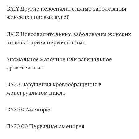
GA1Y Другие невоспалительные заболевания
женских половых путей
GA1Z Невоспалительные заболевания женских
половых путей неуточненные
Аномальное маточное или вагинальное
кровотечение
GA20 Нарушения кровообращения в
менструальном цикле
GA20.0 Аменорея
GA20.00 Первичная аменорея