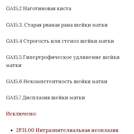
GA15.2 Наготиновая киста
GA15.3. Старая рваная рана шейки матки
GA15.4 Строгость или стеноз шейки матки
GA15.5 Гипертрофическое удлинение шейки
матки
GA15.6 Некомпетентность шейки матки
GA15.7 Дисплазия шейки матки
Исключено:
2F31.00 Интраэпителиальная неоплазия