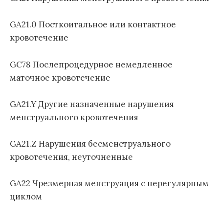
GA21.0 Посткоитальное или контактное
кровотечение
GC78 Послепроцедурное немедленное
маточное кровотечение
GA21.Y Другие назначенные нарушения
менструального кровотечения
GA21.Z Нарушения бесменструального
кровотечения, неуточненные
GA22 Чрезмерная менструация с нерегулярным
циклом