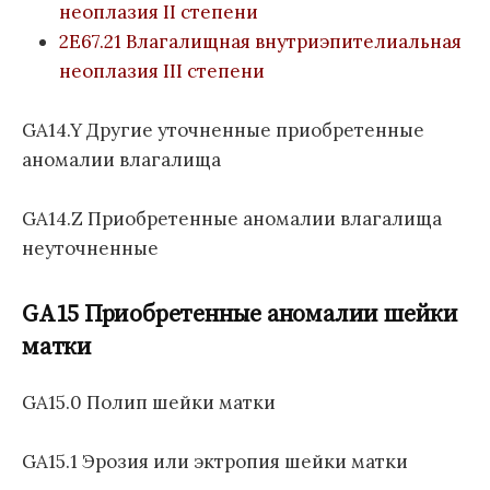
неоплазия II степени
2E67.21 Влагалищная внутриэпителиальная
неоплазия III степени
GA14.Y Другие уточненные приобретенные
аномалии влагалища
GA14.Z Приобретенные аномалии влагалища
неуточненные
GA15 Приобретенные аномалии шейки
матки
GA15.0 Полип шейки матки
GA15.1 Эрозия или эктропия шейки матки