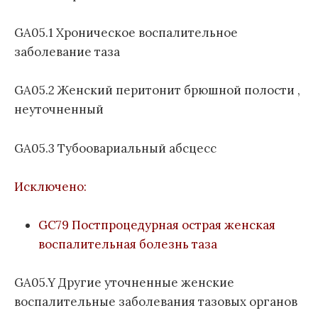
GA05.1 Хроническое воспалительное
заболевание таза
GA05.2 Женский перитонит брюшной полости ,
неуточненный
GA05.3 Тубоовариальный абсцесс
Исключено:
GC79 Постпроцедурная острая женская
воспалительная болезнь таза
GA05.Y Другие уточненные женские
воспалительные заболевания тазовых органов