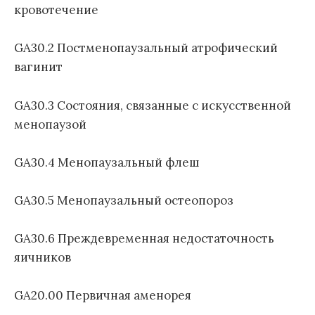
кровотечение
GA30.2 Постменопаузальный атрофический
вагинит
GA30.3 Состояния, связанные с искусственной
менопаузой
GA30.4 Менопаузальный флеш
GA30.5 Менопаузальный остеопороз
GA30.6 Преждевременная недостаточность
яичников
GA20.00 Первичная аменорея