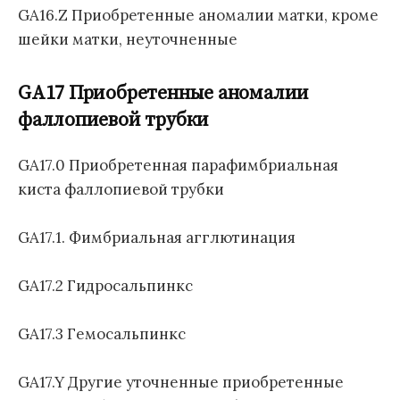
GA16.Z Приобретенные аномалии матки, кроме
шейки матки, неуточненные
GA17 Приобретенные аномалии
фаллопиевой трубки
GA17.0 Приобретенная парафимбриальная
киста фаллопиевой трубки
GA17.1. Фимбриальная агглютинация
GA17.2 Гидросальпинкс
GA17.3 Гемосальпинкс
GA17.Y Другие уточненные приобретенные