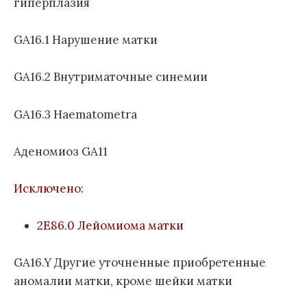
гиперплазия
GA16.1 Нарушение матки
GA16.2 Внутриматочные синемии
GA16.3 Haematometra
Аденомиоз GA11
Исключено:
2E86.0 Лейомиома матки
GA16.Y Другие уточненные приобретенные
аномалии матки, кроме шейки матки