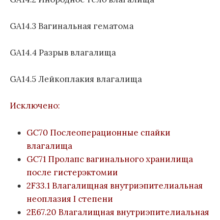
GA14.3 Вагинальная гематома
GA14.4 Разрыв влагалища
GA14.5 Лейкоплакия влагалища
Исключено:
GC70 Послеоперационные спайки
влагалища
GC71 Пролапс вагинального хранилища
после гистерэктомии
2F33.1 Влагалищная внутриэпителиальная
неоплазия I степени
2E67.20 Влагалищная внутриэпителиальная