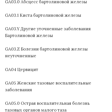
GA03.0 Абсцесс бартолиновой железы
GA03.1 Киста бартолиновой железы
GA03.Y Другие уточненные заболевания
Бартолиновой железы
GA03.Z Болезни бартолиновой железы
неуточненные
GA04 Цервицит
GA05 Женские тазовые воспалительные
заболевания
GA05.0 Острая воспалительная болезнь
тазовых органов малого таза