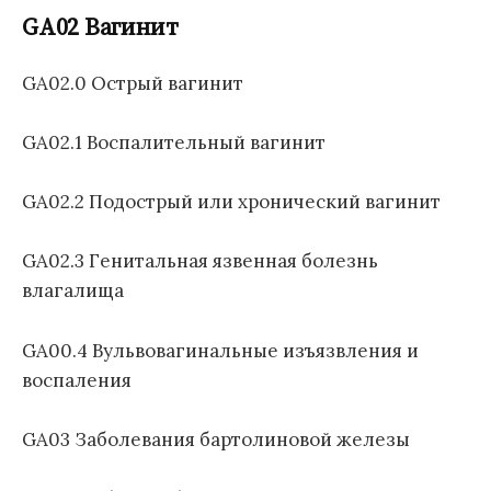
GA02 Вагинит
GA02.0 Острый вагинит
GA02.1 Воспалительный вагинит
GA02.2 Подострый или хронический вагинит
GA02.3 Генитальная язвенная болезнь
влагалища
GA00.4 Вульвовагинальные изъязвления и
воспаления
GA03 Заболевания бартолиновой железы