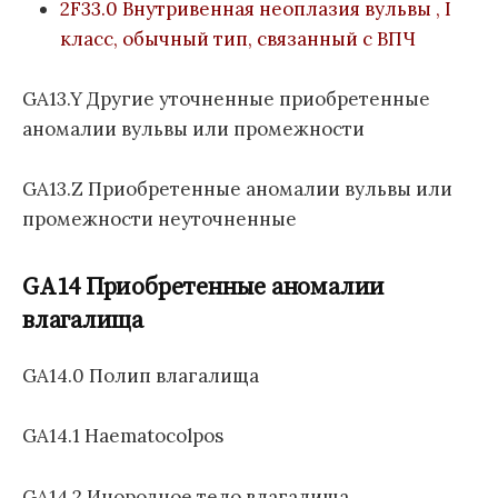
2F33.0 Внутривенная неоплазия вульвы , I
класс, обычный тип, связанный с ВПЧ
GA13.Y Другие уточненные приобретенные
аномалии вульвы или промежности
GA13.Z Приобретенные аномалии вульвы или
промежности неуточненные
GA14 Приобретенные аномалии
влагалища
GA14.0 Полип влагалища
GA14.1 Haematocolpos
GA14.2 Инородное тело влагалища