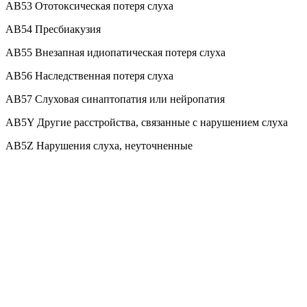
AB53 Ототоксическая потеря слуха
AB54 Пресбиакузия
AB55 Внезапная идиопатическая потеря слуха
AB56 Наследственная потеря слуха
AB57 Слуховая синаптопатия или нейропатия
AB5Y Другие расстройства, связанные с нарушением слуха
AB5Z Нарушения слуха, неуточненные