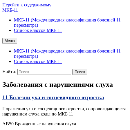
Перейти к содержимому
МКБ-11
МКБ-11 (Международная классификация болезней 11
пересмотра)
Список классов МКБ 11
Меню
МКБ-11 (Международная классификация болезней 11
пересмотра)
Список классов МКБ 11
Найти:
Заболевания с нарушениями слуха
11 Болезни уха и сосцевидного отростка
Поражения уха и сосцевидного отростка, сопровождающиеся
нарушением слуха коды по МКБ 11
AB50 Врожденные нарушения слуха