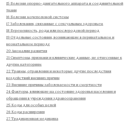
15 Болезни опорно-двигательного аппарата и соединительной
ткани
16 Болезни мочеполовой системы
17 Заболевания, связанные с сексуальным здоровьем
18 Беременность, роды или послеродовой период
19 Отдельные состояния, возникающие в перинатальном и
неонатальном периоде
20 Аномалии развития
21 Симптомы, признаки и клинические данные, не отнесенные к
другим категориям
22 Травмы, отравления и некоторые другие последствия
воздействий внешних причин
23 Внешние причины заболеваемости и смертности
24 Факторы, влияющие на состояние здоровья населения и
обращения в учреждения здравоохранения
25 Коды для особых целей
26 Коды расширения
27 Традиционная медицина