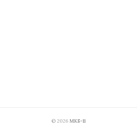
© 2026
МКБ-11