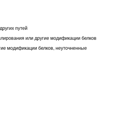
других путей
илирования или другие модификации белков
гие модификации белков, неуточненные