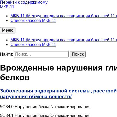
Перейти к содержимому
МКБ-11
МКБ-11 (Международная классификация болезней 11 
Список классов МКБ 11
Меню
МКБ-11 (Международная классификация болезней 11 
Список классов МКБ 11
Найти:
Врожденные нарушения гл
белков
Заболевания эндокринной системы, расстрой
нарушения обмена веществ/
5C34.0 Нарушения белка N-гликозилирования
5C34.1 Нарушения белка O-гликозилирования