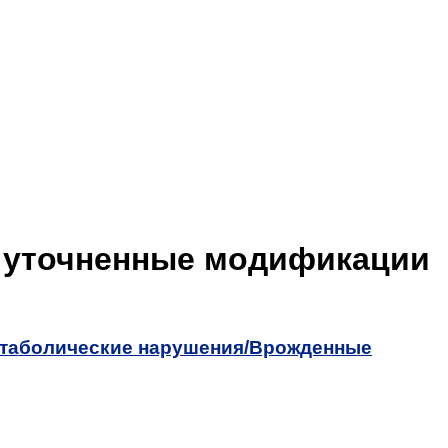
е уточненные модификации
таболические нарушения/
Врожденные