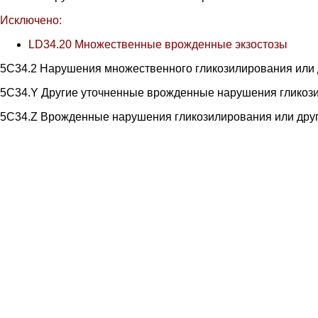
Исключено:
LD34.20 Множественные врожденные экзостозы
5C34.2 Нарушения множественного гликозилирования или 
5C34.Y Другие уточненные врожденные нарушения гликоз
5C34.Z Врожденные нарушения гликозилирования или дру