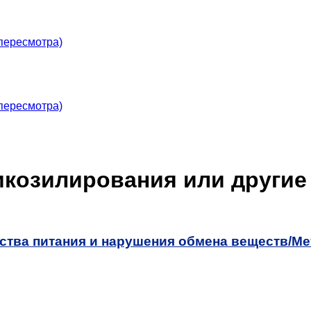
пересмотра)
пересмотра)
икозилирования или други
ства питания и нарушения обмена веществ/
Ме