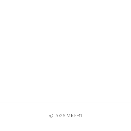
© 2026
МКБ-11