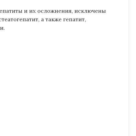
гепатиты и их осложнения, исключены
еатогепатит, а также гепатит,
и.