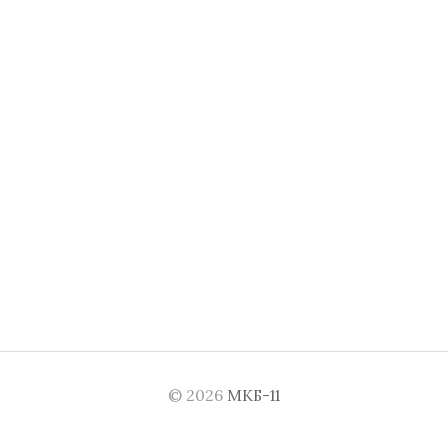
© 2026
МКБ-11