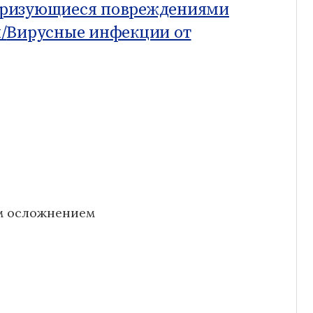
еризующиеся повреждениями
/
Вирусные инфекции от
ым осложнением