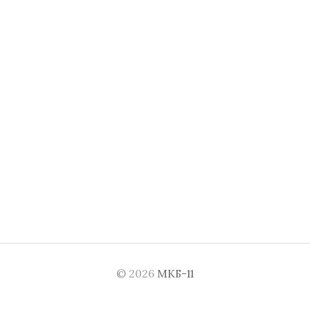
© 2026
МКБ-11