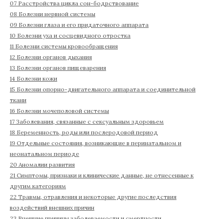
07 Расстройства цикла сон-бодрствование
08 Болезни нервной системы
09 Болезни глаза и его придаточного аппарата
10 Болезни уха и сосцевидного отростка
11 Болезни системы кровообращения
12 Болезни органов дыхания
13 Болезни органов пищеварения
14 Болезни кожи
15 Болезни опорно-двигательного аппарата и соединительной
ткани
16 Болезни мочеполовой системы
17 Заболевания, связанные с сексуальным здоровьем
18 Беременность, роды или послеродовой период
19 Отдельные состояния, возникающие в перинатальном и
неонатальном периоде
20 Аномалии развития
21 Симптомы, признаки и клинические данные, не отнесенные к
другим категориям
22 Травмы, отравления и некоторые другие последствия
воздействий внешних причин
23 Внешние причины заболеваемости и смертности