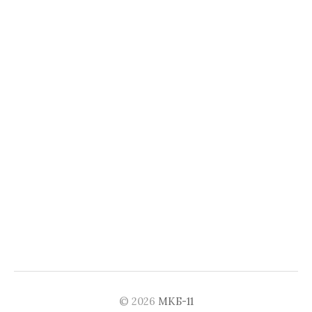
© 2026
МКБ-11