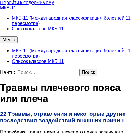
Перейти к содержимому
МКБ-11
МКБ-11 (Международная классификация болезней 11
пересмотра)
Список классов МКБ 11
Меню
МКБ-11 (Международная классификация болезней 11
пересмотра)
Список классов МКБ 11
Найти:
Травмы плечевого пояса
или плеча
22 Травмы, отравления и некоторые другие
последствия воздействий внешних причин
Подрубрика травм плеча и плечевого пояса различного