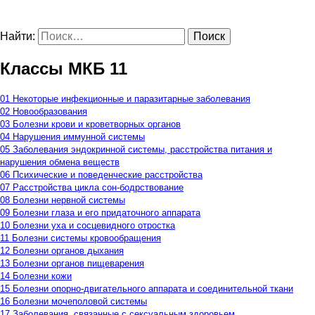
Найти:
Классы МКБ 11
01 Некоторые инфекционные и паразитарные заболевания
02 Новообразования
03 Болезни крови и кроветворных органов
04 Нарушения иммунной системы
05 Заболевания эндокринной системы, расстройства питания и
нарушения обмена веществ
06 Психические и поведенческие расстройства
07 Расстройства цикла сон-бодрствование
08 Болезни нервной системы
09 Болезни глаза и его придаточного аппарата
10 Болезни уха и сосцевидного отростка
11 Болезни системы кровообращения
12 Болезни органов дыхания
13 Болезни органов пищеварения
14 Болезни кожи
15 Болезни опорно-двигательного аппарата и соединительной ткани
16 Болезни мочеполовой системы
17 Заболевания, связанные с сексуальным здоровьем