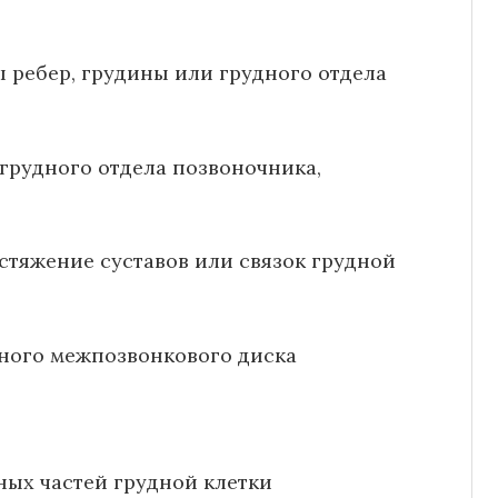
 ребер, грудины или грудного отдела
 грудного отдела позвоночника,
тяжение суставов или связок грудной
дного межпозвонкового диска
ных частей грудной клетки