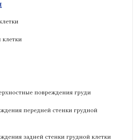
н
клетки
 клетки
верхностные повреждения груди
еждения передней стенки грудной
ждения задней стенки грудной клетки