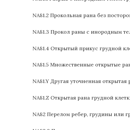
NA81.2 Прокольная рана без посторо
NA81.3 Прокол раны с инородным те
NA81.4 Открытый прикус грудной кл
NA81.5 Множественные открытые ра
NA81.Y Другая уточненная открытая 
NA81.Z Открытая рана грудной клет
NA82 Перелом ребер, грудины или г