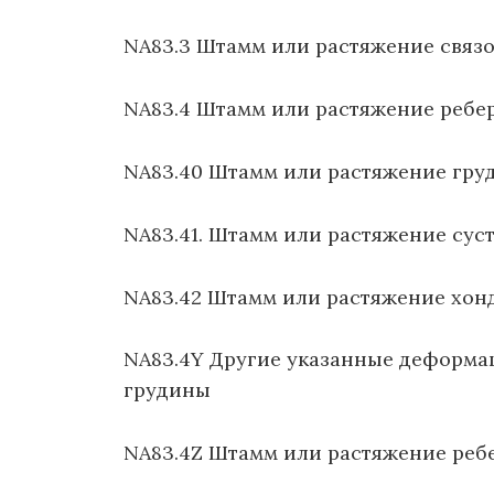
NA83.3 Штамм или растяжение связо
NA83.4 Штамм или растяжение ребе
NA83.40 Штамм или растяжение гру
NA83.41. Штамм или растяжение сус
NA83.42 Штамм или растяжение хонд
NA83.4Y Другие указанные деформа
грудины
NA83.4Z Штамм или растяжение реб