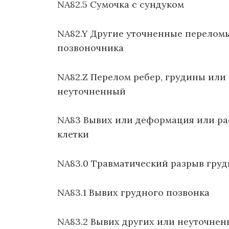
NA82.5 Сумочка с сундуком
NA82.Y Другие уточненные переломы
позвоночника
NA82.Z Перелом ребер, грудины или
неуточненный
NA83 Вывих или деформация или рас
клетки
NA83.0 Травматический разрыв гру
NA83.1 Вывих грудного позвонка
NA83.2 Вывих других или неуточнен