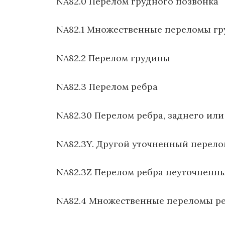
NA82.0 Перелом грудного позвонка
NA82.1 Множественные переломы гр
NA82.2 Перелом грудины
NA82.3 Перелом ребра
NA82.30 Перелом ребра, заднего или
NA82.3Y. Другой уточненный перело
NA82.3Z Перелом ребра неуточненн
NA82.4 Множественные переломы р