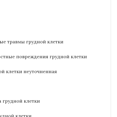
ые травмы грудной клетки
остные повреждения грудной клетки
ой клетки неуточненная
а грудной клетки
рудной клетки