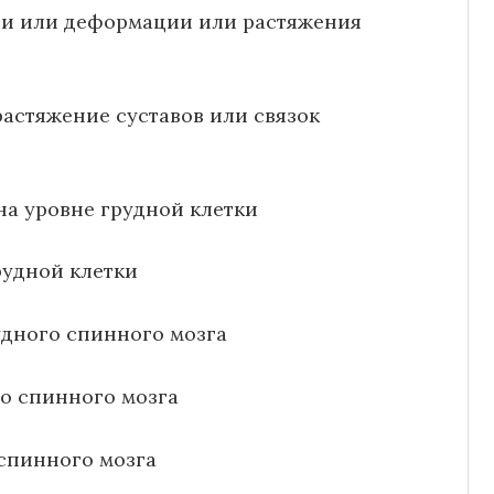
ии или деформации или растяжения
астяжение суставов или связок
на уровне грудной клетки
рудной клетки
удного спинного мозга
о спинного мозга
спинного мозга