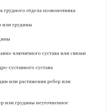
к грудного отдела позвоночника
р или грудины
дины
тавно-ключичного сустава или связки
ро-суставного сустава
ции или растяжения ребер или
ер или грудины неуточненное