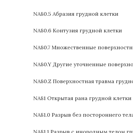
NA80.5 Абразия грудной клетки
NA80.6 Контузия грудной клетки
NA80.7 Множественные поверхностн
NA80.Y Другие уточненные поверхн
NA80.Z Поверхностная травма грудн
NA81 Открытая рана грудной клетки
NA81.0 Разрыв без постороннего тел
NA81.1 Разрыв с инородным телом г