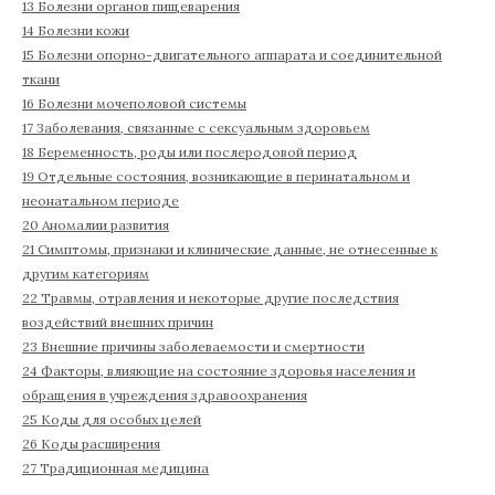
13 Болезни органов пищеварения
14 Болезни кожи
15 Болезни опорно-двигательного аппарата и соединительной
ткани
16 Болезни мочеполовой системы
17 Заболевания, связанные с сексуальным здоровьем
18 Беременность, роды или послеродовой период
19 Отдельные состояния, возникающие в перинатальном и
неонатальном периоде
20 Аномалии развития
21 Симптомы, признаки и клинические данные, не отнесенные к
другим категориям
22 Травмы, отравления и некоторые другие последствия
воздействий внешних причин
23 Внешние причины заболеваемости и смертности
24 Факторы, влияющие на состояние здоровья населения и
обращения в учреждения здравоохранения
25 Коды для особых целей
26 Коды расширения
27 Традиционная медицина