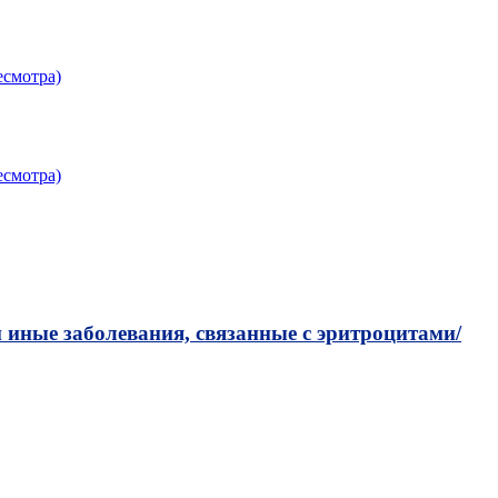
есмотра)
есмотра)
 иные заболевания, связанные с эритроцитами/