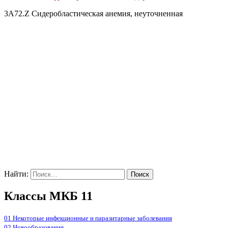
3A72.Z Сидеробластическая анемия, неуточненная
Найти:
Классы МКБ 11
01 Некоторые инфекционные и паразитарные заболевания
02 Новообразования