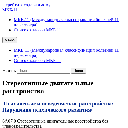
Перейти к содержимому
МКБ-11
МКБ-11 (Международная классификация болезней 11
пересмотра)
Список классов МКБ 11
Меню
МКБ-11 (Международная классификация болезней 11
пересмотра)
Список классов МКБ 11
Найти:
Стереотипные двигательные
расстройства
Психические и поведенческие расстройства/
Нарушения психического развития/
6A07.0 Стереотипные двигательные расстройства без
членовредительства