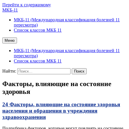
Перейти к содержимому
МКБ-11
МКБ-11 (Международная классификация болезней 11
пересмотра)
Список классов МКБ 11
Меню
МКБ-11 (Международная классификация болезней 11
пересмотра)
Список классов МКБ 11
Найти:
Факторы, влияющие на состояние
здоровья
24 Факторы, влияющие на состояние здоровья
населения и обращения в учреждения
здравоохранения
Подрубрика факторов, которые могут повлиять на состояние