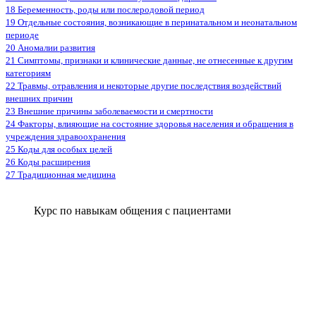
18 Беременность, роды или послеродовой период
19 Отдельные состояния, возникающие в перинатальном и неонатальном
периоде
20 Аномалии развития
21 Симптомы, признаки и клинические данные, не отнесенные к другим
категориям
22 Травмы, отравления и некоторые другие последствия воздействий
внешних причин
23 Внешние причины заболеваемости и смертности
24 Факторы, влияющие на состояние здоровья населения и обращения в
учреждения здравоохранения
25 Коды для особых целей
26 Коды расширения
27 Традиционная медицина
Курс по навыкам общения с пациентами