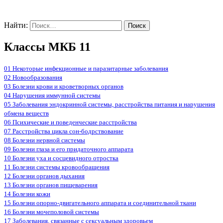
Найти:
Классы МКБ 11
01 Некоторые инфекционные и паразитарные заболевания
02 Новообразования
03 Болезни крови и кроветворных органов
04 Нарушения иммунной системы
05 Заболевания эндокринной системы, расстройства питания и нарушения
обмена веществ
06 Психические и поведенческие расстройства
07 Расстройства цикла сон-бодрствование
08 Болезни нервной системы
09 Болезни глаза и его придаточного аппарата
10 Болезни уха и сосцевидного отростка
11 Болезни системы кровообращения
12 Болезни органов дыхания
13 Болезни органов пищеварения
14 Болезни кожи
15 Болезни опорно-двигательного аппарата и соединительной ткани
16 Болезни мочеполовой системы
17 Заболевания, связанные с сексуальным здоровьем