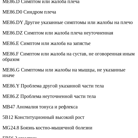
ME86.D Симптом или жалоба плеча
ME86.D0 Синдром плеча
ME86.DY Другие указанные симптомы или жалобы на плечо
ME86.DZ Симптом или жалоба плеча неуточненная
ME86.E Симптом или жалоба на запястье
ME86.F Симптом или жалоба на сустав, не оговоренная иным
образом
ME86.G Симптомы или жалобы на мышцы, не указанные
иначе
ME86.Y Проблема другой указанной части тела
ME86.Z Проблема неуточненной части тела
MB47 Аномалия тонуса и рефлекса
5B12 Конституционный высокий рост
MG24.8 Боязнь костно-мышечной болезни