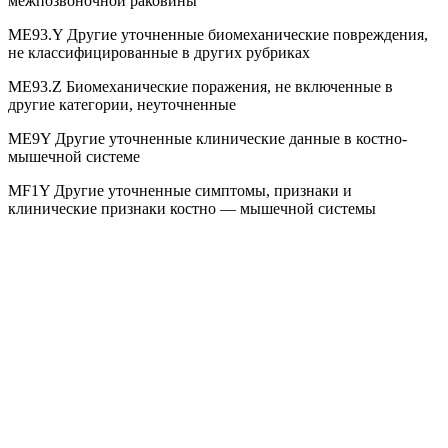
межпозвоночной раковины
ME93.Y Другие уточненные биомеханические повреждения,
не классифицированные в других рубриках
ME93.Z Биомеханические поражения, не включенные в
другие категории, неуточненные
ME9Y Другие уточненные клинические данные в костно-
мышечной системе
MF1Y Другие уточненные симптомы, признаки и
клинические признаки костно — мышечной системы