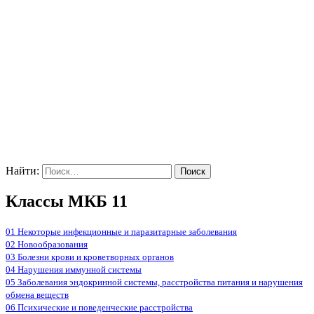
Найти:
Классы МКБ 11
01 Некоторые инфекционные и паразитарные заболевания
02 Новообразования
03 Болезни крови и кроветворных органов
04 Нарушения иммунной системы
05 Заболевания эндокринной системы, расстройства питания и нарушения
обмена веществ
06 Психические и поведенческие расстройства