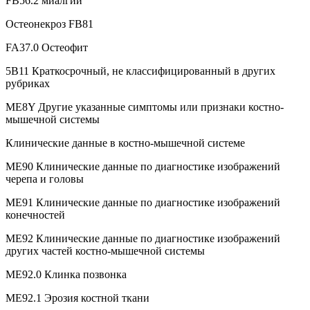
FB56.2 миалгии
Остеонекроз FB81
FA37.0 Остеофит
5B11 Краткосрочный, не классифицированный в других
рубриках
ME8Y Другие указанные симптомы или признаки костно-
мышечной системы
Клинические данные в костно-мышечной системе
ME90 Клинические данные по диагностике изображений
черепа и головы
ME91 Клинические данные по диагностике изображений
конечностей
ME92 Клинические данные по диагностике изображений
других частей костно-мышечной системы
ME92.0 Клинка позвонка
ME92.1 Эрозия костной ткани