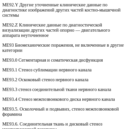
ME92.Y Другие уточненные клинические данные по
диагностике изображений других частей костно-мышечной
системы
ME92.Z Клинические данные по диагностической
визуализации других частей опорно — двигательного
аппарата неуточненное
ME93 Биомеханические поражения, не включенные в другие
категории
ME93.0 Сегментарная и соматическая дисфункция
ME93.1 Стеноз сублимации нервного канала
ME93.2 Оскоковый стеноз нервного канала
ME93.3 стеноз соединительной ткани нервного канала
ME93.4 Стеноз межпозвонкового диска нервного канала
ME93.5. Осколочный и подвывих, стеноз межпозвонковой
форамина
ME93.6. Соединительная ткань и дисковый стеноз