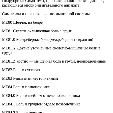
Подрубрика: Симптомы, признаки и клинические данные,
касающиеся опорно-двигательного аппарата.
Симптомы и признаки костно-мышечной системы
ME80 Щелчок на бедре
ME81 Скелетно- мышечная боль в груди
ME81.0 Межреберная боль (межреберная невралгия)
ME81.Y Другие уточненные скелетно-мышечные боли в
груди
ME81.Z костно — мышечная боль в груди, неопределенные
ME82 Боль в суставах
ME83 Ревматизм неуточненный
ME84 Боль в позвоночнике
ME84.0 Боль в шейном отделе позвоночника
ME84.1 Боль в грудном отделе позвоночника
ME84.2 Боли в пояснице