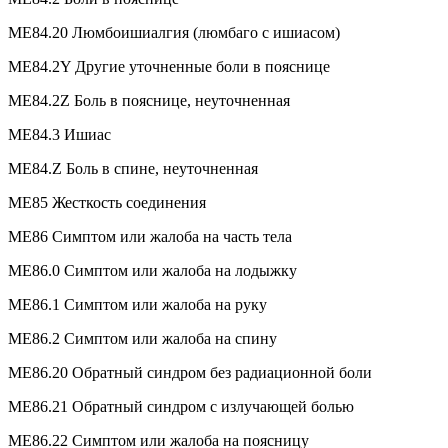
ME84.20 Люмбоишиалгия (люмбаго с ишиасом)
ME84.2Y Другие уточненные боли в пояснице
ME84.2Z Боль в пояснице, неуточненная
ME84.3 Ишиас
ME84.Z Боль в спине, неуточненная
ME85 Жесткость соединения
ME86 Симптом или жалоба на часть тела
ME86.0 Симптом или жалоба на лодыжку
ME86.1 Симптом или жалоба на руку
ME86.2 Симптом или жалоба на спину
ME86.20 Обратный синдром без радиационной боли
ME86.21 Обратный синдром с излучающей болью
ME86.22 Симптом или жалоба на поясницу