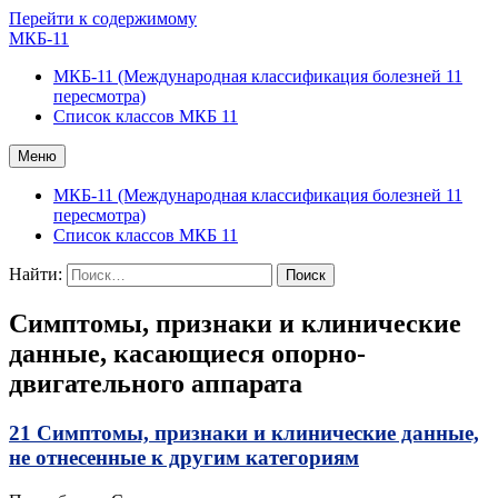
Перейти к содержимому
МКБ-11
МКБ-11 (Международная классификация болезней 11
пересмотра)
Список классов МКБ 11
Меню
МКБ-11 (Международная классификация болезней 11
пересмотра)
Список классов МКБ 11
Найти:
Симптомы, признаки и клинические
данные, касающиеся опорно-
двигательного аппарата
21 Симптомы, признаки и клинические данные,
не отнесенные к другим категориям