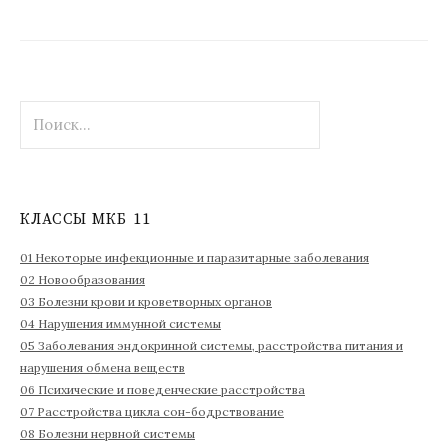
Н
а
й
т
и
КЛАССЫ МКБ 11
:
01 Некоторые инфекционные и паразитарные заболевания
02 Новообразования
03 Болезни крови и кроветворных органов
04 Нарушения иммунной системы
05 Заболевания эндокринной системы, расстройства питания и
нарушения обмена веществ
06 Психические и поведенческие расстройства
07 Расстройства цикла сон-бодрствование
08 Болезни нервной системы