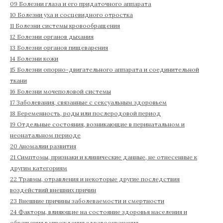
09 Болезни глаза и его придаточного аппарата
10 Болезни уха и сосцевидного отростка
11 Болезни системы кровообращения
12 Болезни органов дыхания
13 Болезни органов пищеварения
14 Болезни кожи
15 Болезни опорно-двигательного аппарата и соединительной
ткани
16 Болезни мочеполовой системы
17 Заболевания, связанные с сексуальным здоровьем
18 Беременность, роды или послеродовой период
19 Отдельные состояния, возникающие в перинатальном и
неонатальном периоде
20 Аномалии развития
21 Симптомы, признаки и клинические данные, не отнесенные к
другим категориям
22 Травмы, отравления и некоторые другие последствия
воздействий внешних причин
23 Внешние причины заболеваемости и смертности
24 Факторы, влияющие на состояние здоровья населения и
обращения в учреждения здравоохранения