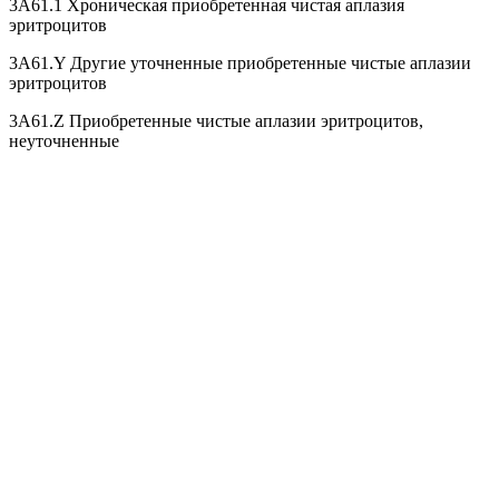
3A61.1 Хроническая приобретенная чистая аплазия
эритроцитов
3A61.Y Другие уточненные приобретенные чистые аплазии
эритроцитов
3A61.Z Приобретенные чистые аплазии эритроцитов,
неуточненные