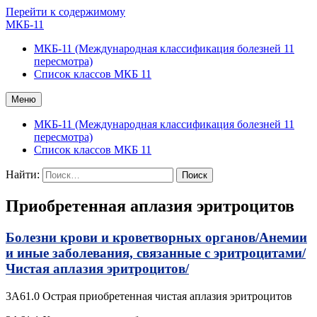
Перейти к содержимому
МКБ-11
МКБ-11 (Международная классификация болезней 11
пересмотра)
Список классов МКБ 11
Меню
МКБ-11 (Международная классификация болезней 11
пересмотра)
Список классов МКБ 11
Найти:
Приобретенная аплазия эритроцитов
Болезни крови и кроветворных органов/
Анемии
и иные заболевания, связанные с эритроцитами/
Чистая аплазия эритроцитов/
3A61.0 Острая приобретенная чистая аплазия эритроцитов