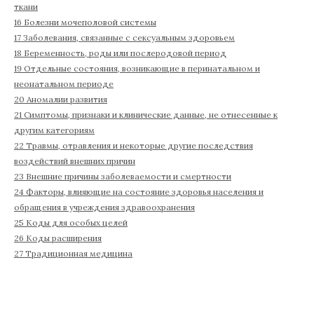
ткани
16 Болезни мочеполовой системы
17 Заболевания, связанные с сексуальным здоровьем
18 Беременность, роды или послеродовой период
19 Отдельные состояния, возникающие в перинатальном и
неонатальном периоде
20 Аномалии развития
21 Симптомы, признаки и клинические данные, не отнесенные к
другим категориям
22 Травмы, отравления и некоторые другие последствия
воздействий внешних причин
23 Внешние причины заболеваемости и смертности
24 Факторы, влияющие на состояние здоровья населения и
обращения в учреждения здравоохранения
25 Коды для особых целей
26 Коды расширения
27 Традиционная медицина