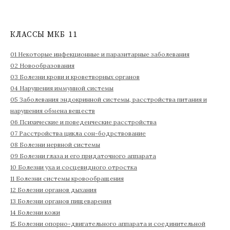
й
т
и
КЛАССЫ МКБ 11
:
01 Некоторые инфекционные и паразитарные заболевания
02 Новообразования
03 Болезни крови и кроветворных органов
04 Нарушения иммунной системы
05 Заболевания эндокринной системы, расстройства питания и
нарушения обмена веществ
06 Психические и поведенческие расстройства
07 Расстройства цикла сон-бодрствование
08 Болезни нервной системы
09 Болезни глаза и его придаточного аппарата
10 Болезни уха и сосцевидного отростка
11 Болезни системы кровообращения
12 Болезни органов дыхания
13 Болезни органов пищеварения
14 Болезни кожи
15 Болезни опорно-двигательного аппарата и соединительной