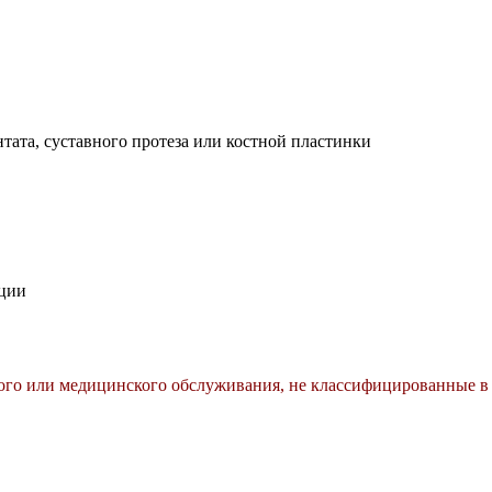
тата, суставного протеза или костной пластинки
бции
кого или медицинского обслуживания, не классифицированные в