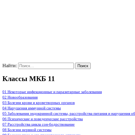
Найти:
Классы МКБ 11
01 Некоторые инфекционные и паразитарные заболевания
02 Новообразования
03 Болезни крови и кроветворных органов
04 Нарушения иммунной системы
05 Заболевания эндокринной системы, расстройства питания и нарушения о
06 Психические и поведенческие расстройства
07 Расстройства цикла сон-бодрствование
08 Болезни нервной системы