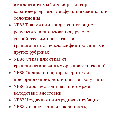
имплантируемый дефибриллятор
кардиовертера или дисфункция свинца или
осложнения
NE83 Травма или вред, возникающие в
результате использования другого
устройства, имплантата или
трансплантата, не классифицированных в
других рубриках
NE84 Отказ или отказ от
трансплантированных органов или тканей
NE85 Осложнения, характерные для
повторного прикрепления или ампутации
NE86 Злокачественная гипертермия
вследствие анестезии
NE87 Неудачная или трудная интубация
NE88 Лекарственная токсичность,