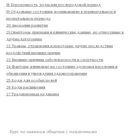
18 Беременность, роды или послеродовой период
19 Отдельные состояния, возникающие в перинатальном и
неонатальном периоде
20 Аномалии развития
21 Симптомы, признаки и клинические данные, не отнесенные к
другим категориям
22 Травмы, отравления и некоторые другие последствия
воздействий внешних причин
23 Внешние причины заболеваемости и смертности
24 Факторы, влияющие на состояние здоровья населения и
обращения в учреждения здравоохранения
25 Коды для особых целей
26 Коды расширения
27 Традиционная медицина
Курс по навыкам общения с пациентами