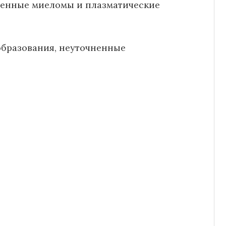
венные миеломы и плазматические
образования, неуточненные