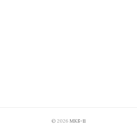
© 2026
МКБ-11