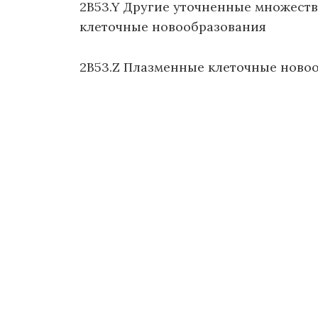
2B53.Y Другие уточненные множест
клеточные новообразования
2B53.Z Плазменные клеточные ново