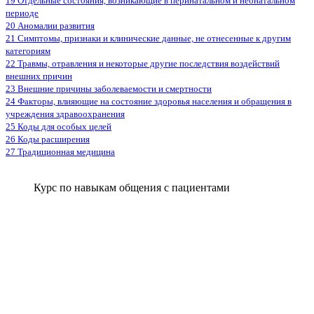
19 Отдельные состояния, возникающие в перинатальном и неонатальном
периоде
20 Аномалии развития
21 Симптомы, признаки и клинические данные, не отнесенные к другим
категориям
22 Травмы, отравления и некоторые другие последствия воздействий
внешних причин
23 Внешние причины заболеваемости и смертности
24 Факторы, влияющие на состояние здоровья населения и обращения в
учреждения здравоохранения
25 Коды для особых целей
26 Коды расширения
27 Традиционная медицина
Курс по навыкам общения с пациентами