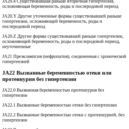
JA20.4 Существовавшая раньше вторичная гипертензия,
осложняющая беременность, роды и послеродовой период
JA20.Y Другие уточненные формы существовавшей раньше
гипертензии, осложняющей беременность, роды и
послеродовой период
JA20.Z Другие формы существовавшей раньше гипертензии,
осложняющей беременность, роды и послеродовой период,
неуточненные
JA21 Преэклампсия (нефропатия), соединенная с хронической
гипертензией
JA22 Вызванные беременностью отеки или
протеинурия без гипертензии
JA22.0 Вызванная беременностью протеинурия без
гипертензии
JA22.1 Вызванные беременностью отеки без гипертензии
JA22.2 Вызванные беременностью отеки с протеинурией, без
гипертензии