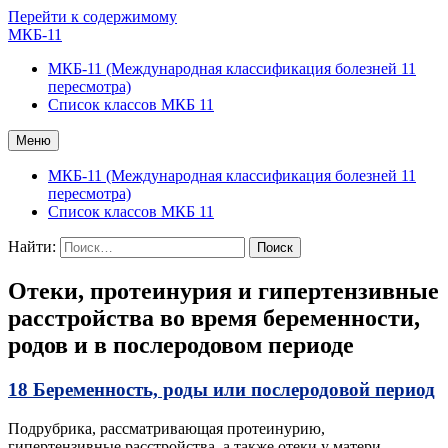
Перейти к содержимому
МКБ-11
МКБ-11 (Международная классификация болезней 11
пересмотра)
Список классов МКБ 11
Меню
МКБ-11 (Международная классификация болезней 11
пересмотра)
Список классов МКБ 11
Найти:
Отеки, протеинурия и гипертензивные
расстройства во время беременности,
родов и в послеродовом периоде
18 Беременность, роды или послеродовой период
Подрубрика, рассматривающая протеинурию,
гипертензивные расстройства, а также отеки у матери,