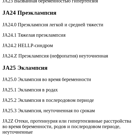
JA23 Вызванная беременностью гипертензия
JA24 Преэклампсия
JA24.0 Преэклампсия легкой и средней тяжести
JA24.1 Тяжелая преэклампсия
JA24.2 HELLP-синдром
JA24.Z Преэклампсия (нефропатия) неуточненная
JA25 Эклампсия
JA25.0 Эклампсия во время беременности
JA25.1 Эклампсия в родах
JA25.2 Эклампсия в послеродовом периоде
JA25.3 Эклампсия, неуточненная по срокам
JA2Z Отеки, протеинурия или гипертензивные расстройства
во время беременности, родов и послеродовом периоде,
неуточненные