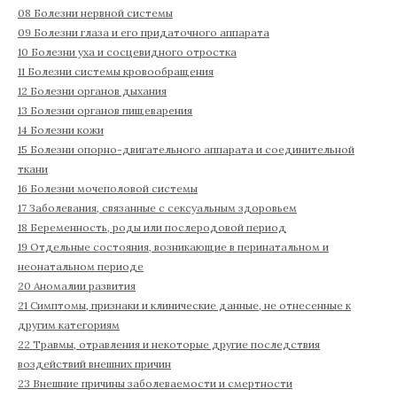
08 Болезни нервной системы
09 Болезни глаза и его придаточного аппарата
10 Болезни уха и сосцевидного отростка
11 Болезни системы кровообращения
12 Болезни органов дыхания
13 Болезни органов пищеварения
14 Болезни кожи
15 Болезни опорно-двигательного аппарата и соединительной
ткани
16 Болезни мочеполовой системы
17 Заболевания, связанные с сексуальным здоровьем
18 Беременность, роды или послеродовой период
19 Отдельные состояния, возникающие в перинатальном и
неонатальном периоде
20 Аномалии развития
21 Симптомы, признаки и клинические данные, не отнесенные к
другим категориям
22 Травмы, отравления и некоторые другие последствия
воздействий внешних причин
23 Внешние причины заболеваемости и смертности