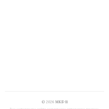
© 2026
МКБ-11