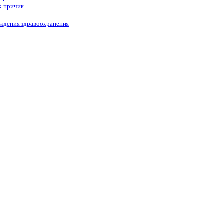
х причин
еждения здравоохранения