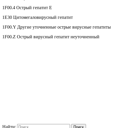
1F00.4 Острый гепатит E
1E30 Цитомегаловирусный гепатит
1F00.Y Другие уточненные острые вирусные гепатиты
1F00.Z Острый вирусный гепатит неуточненный
Найти: