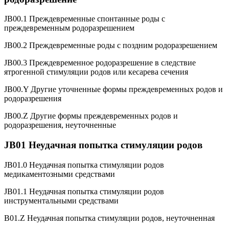
JB00.1 Преждевременные спонтанные роды с
преждевременным родоразрешением
JB00.2 Преждевременные роды с поздним родоразрешением
JB00.3 Преждевременное родоразрешение в следствие
ятрогенной стимуляции родов или кесарева сечения
JB00.Y Другие уточненные формы преждевременных родов и
родоразрешения
JB00.Z Другие формы преждевременных родов и
родоразрешения, неуточненные
JB01 Неудачная попытка стимуляции родов
JB01.0 Неудачная попытка стимуляции родов
медикаментозными средствами
JB01.1 Неудачная попытка стимуляции родов
инструментальными средствами
В01.Z Неудачная попытка стимуляции родов, неуточненная