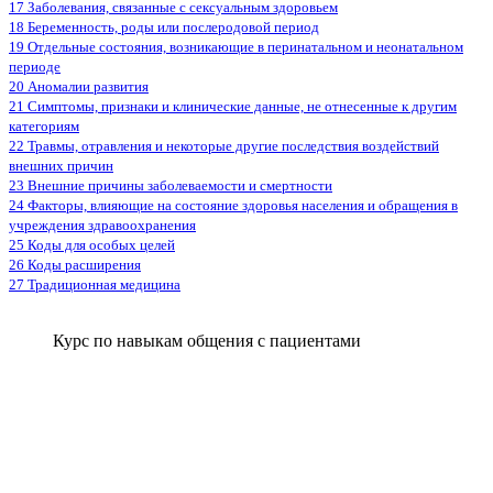
17 Заболевания, связанные с сексуальным здоровьем
18 Беременность, роды или послеродовой период
19 Отдельные состояния, возникающие в перинатальном и неонатальном
периоде
20 Аномалии развития
21 Симптомы, признаки и клинические данные, не отнесенные к другим
категориям
22 Травмы, отравления и некоторые другие последствия воздействий
внешних причин
23 Внешние причины заболеваемости и смертности
24 Факторы, влияющие на состояние здоровья населения и обращения в
учреждения здравоохранения
25 Коды для особых целей
26 Коды расширения
27 Традиционная медицина
Курс по навыкам общения с пациентами