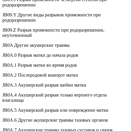
родоразрешении
JB09.Y Другие виды разрывов промежности при
родоразрешении
JB09.Z Разрыв промежности при родоразрешении,
неуточненный
JB0A Другие акушерские травмы
JB0A.0 Разрыв матки до начала родов
JB0A.1 Разрыв матки во время родов
JB0A.2 Послеродовой выворот матки
JB0A.3 Акушерский разрыв шейки матки
JB0A.4 Акушерский разрыв только верхнего отдела
влагалища
JB0A.5 Акушерский разрыв или повреждение матки
JB0A.6 Другие акушерские травмы тазовых органов
JB0A.7 Акушерские травмы тазовых суставов и связок