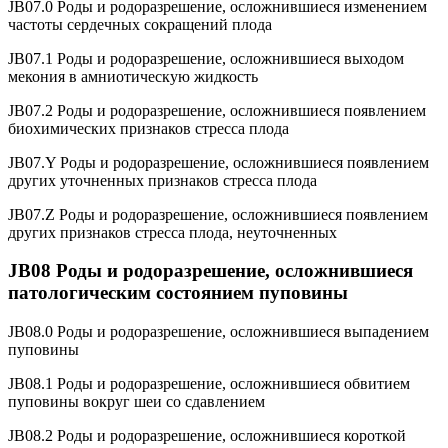
JB07.0 Роды и родоразрешение, осложнившиеся изменением
частоты сердечных сокращений плода
JB07.1 Роды и родоразрешение, осложнившиеся выходом
мекония в амниотическую жидкость
JB07.2 Роды и родоразрешение, осложнившиеся появлением
биохимических признаков стресса плода
JB07.Y Роды и родоразрешение, осложнившиеся появлением
других уточненных признаков стресса плода
JB07.Z Роды и родоразрешение, осложнившиеся появлением
других признаков стресса плода, неуточненных
JB08 Роды и родоразрешение, осложнившиеся
патологическим состоянием пуповины
JB08.0 Роды и родоразрешение, осложнившиеся выпадением
пуповины
JB08.1 Роды и родоразрешение, осложнившиеся обвитием
пуповины вокруг шеи со сдавлением
JB08.2 Роды и родоразрешение, осложнившиеся короткой