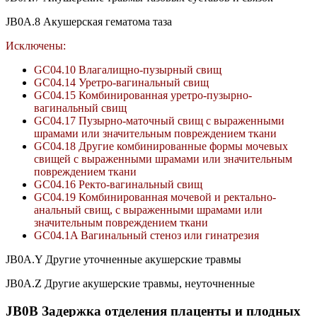
JB0A.8 Акушерская гематома таза
Исключены:
GC04.10 Влагалищно-пузырный свищ
GC04.14 Уретро-вагинальный свищ
GC04.15 Комбинированная уретро-пузырно-
вагинальный свищ
GC04.17 Пузырно-маточный свищ с выраженными
шрамами или значительным повреждением ткани
GC04.18 Другие комбинированные формы мочевых
свищей с выраженными шрамами или значительным
повреждением ткани
GC04.16 Ректо-вагинальный свищ
GC04.19 Комбинированная мочевой и ректально-
анальный свищ, с выраженными шрамами или
значительным повреждением ткани
GC04.1A Вагинальный стеноз или гинатрезия
JB0A.Y Другие уточненные акушерские травмы
JB0A.Z Другие акушерские травмы, неуточненные
JB0B Задержка отделения плаценты и плодных