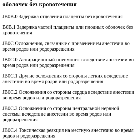
оболочек без кровотечения
JB0B.0 Задержка отделения плаценты без кровотечения
В0В.1 Задержка частей плаценты или плодных оболочек без
кровотечения
JB0C Осложнения, связанные с применением анестезии во
время родов или родоразрешения
JB0C.0 Аспирационный пневмонит вследствие анестезии во
время родов или родоразрешения
JB0C.1 Другие осложнения со стороны легких вследствие
анестезии во время родов или родоразрешения
JB0C.2 Осложнения со стороны сердца вследствие анестезии
во время родов или родоразрешения
JB0C.3 Осложнения со стороны центральной нервной
системы вследствие анестезии во время родов или
родоразрешения
JB0C.4 Токсическая реакция на местную анестезию во время
родов и родоразрешения