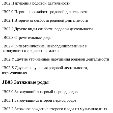
JB02 Нарушения родовой деятельности
JB02.0 Первичная слабость родовой деятельности
JB02.1 Вторичная слабость родовой деятельности
JB02.2 Другие виды слабости родовой деятельности
JB02.3 Стремительные роды
JB02.4 Гипертонические, некоординированные и
затянувшиеся сокращения матки
JB02.Y Другие уточненные нарушения родовой деятельности
JB02.Z Другие нарушения родовой деятельности,
неуточненные
JB03 Затяжные роды
JB03.0 Затянувшийся первый период родов
JB03.1 Затянувшийся второй период родов
JB03.2 Затяжное рождение второго плода из мультиплодных