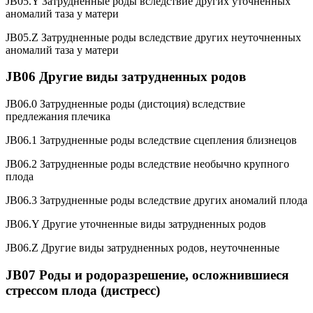
JB05.Y Затрудненные роды вследствие других уточненных
аномалий таза у матери
JB05.Z Затрудненные роды вследствие других неуточненных
аномалий таза у матери
JB06 Другие виды затрудненных родов
JB06.0 Затрудненные роды (дистоция) вследствие
предлежания плечика
JB06.1 Затрудненные роды вследствие сцепления близнецов
JB06.2 Затрудненные роды вследствие необычно крупного
плода
JB06.3 Затрудненные роды вследствие других аномалий плода
JB06.Y Другие уточненные виды затрудненных родов
JB06.Z Другие виды затрудненных родов, неуточненные
JB07 Роды и родоразрешение, осложнившиеся
стрессом плода (дистресс)