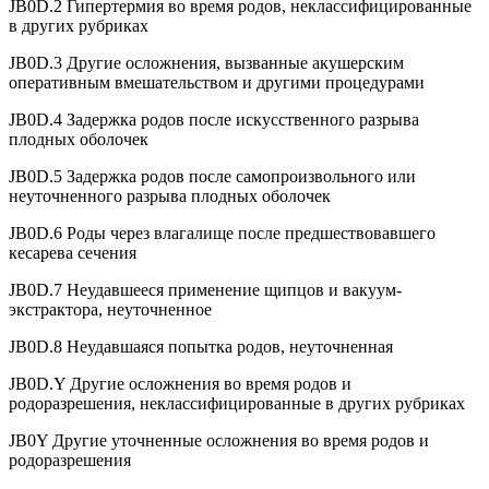
JB0D.2 Гипертермия во время родов, неклассифицированные
в других рубриках
JB0D.3 Другие осложнения, вызванные акушерским
оперативным вмешательством и другими процедурами
JB0D.4 Задержка родов после искусственного разрыва
плодных оболочек
JB0D.5 Задержка родов после самопроизвольного или
неуточненного разрыва плодных оболочек
JB0D.6 Роды через влагалище после предшествовавшего
кесарева сечения
JB0D.7 Неудавшееся применение щипцов и вакуум-
экстрактора, неуточненное
JB0D.8 Неудавшаяся попытка родов, неуточненная
JB0D.Y Другие осложнения во время родов и
родоразрешения, неклассифицированные в других рубриках
JB0Y Другие уточненные осложнения во время родов и
родоразрешения