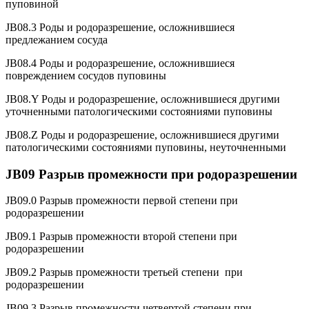
пуповиной
JB08.3 Роды и родоразрешение, осложнившиеся
предлежанием сосуда
JB08.4 Роды и родоразрешение, осложнившиеся
повреждением сосудов пуповины
JB08.Y Роды и родоразрешение, осложнившиеся другими
уточненными патологическими состояниями пуповины
JB08.Z Роды и родоразрешение, осложнившиеся другими
патологическими состояниями пуповины, неуточненными
JB09 Разрыв промежности при родоразрешении
JB09.0 Разрыв промежности первой степени при
родоразрешении
JB09.1 Разрыв промежности второй степени при
родоразрешении
JB09.2 Разрыв промежности третьей степени при
родоразрешении
JB09.3 Разрыв промежности четвертой степени при