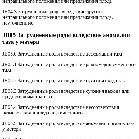
неправильного положения или предлежания плода
JB04.Z Затрудненные роды вследствие другого
неправильного положения или предлежания плода,
неуточненные
JВ05 Затрудненные роды вследствие аномалии
таза у матери
JB05.0 Затрудненные роды вследствие деформации таза
JB05.1 Затрудненные роды вследствие равномерно суженного
таза
JB05.2 Затрудненные роды вследствие сужения входа таза
JB05.3 Затрудненные роды вследствие сужения выхода или
среднего диаметра таза
JB05.4 Затрудненные роды вследствие несоответствия
размеров таза и плода неуточненного
JB05.5 Затрудненные роды вследствие аномалии органов таза
у матери