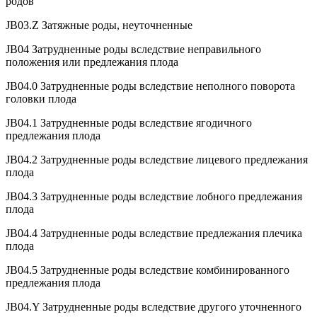
родов
JB03.Z Затяжные роды, неуточненные
JB04 Затрудненные роды вследствие неправильного
положения или предлежания плода
JB04.0 Затрудненные роды вследствие неполного поворота
головки плода
JB04.1 Затрудненные роды вследствие ягодичного
предлежания плода
JB04.2 Затрудненные роды вследствие лицевого предлежания
плода
JB04.3 Затрудненные роды вследствие лобного предлежания
плода
JB04.4 Затрудненные роды вследствие предлежания плечика
плода
JB04.5 Затрудненные роды вследствие комбинированного
предлежания плода
JB04.Y Затрудненные роды вследствие другого уточненного