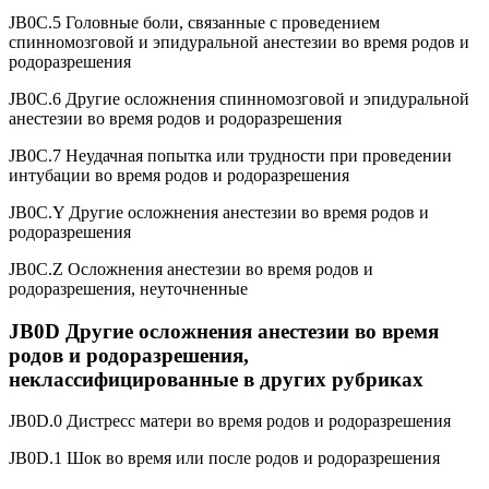
JB0C.5 Головные боли, связанные с проведением
спинномозговой и эпидуральной анестезии во время родов и
родоразрешения
JB0C.6 Другие осложнения спинномозговой и эпидуральной
анестезии во время родов и родоразрешения
JB0C.7 Неудачная попытка или трудности при проведении
интубации во время родов и родоразрешения
JB0C.Y Другие осложнения анестезии во время родов и
родоразрешения
JB0C.Z Осложнения анестезии во время родов и
родоразрешения, неуточненные
JB0D Другие осложнения анестезии во время
родов и родоразрешения,
неклассифицированные в других рубриках
JB0D.0 Дистресс матери во время родов и родоразрешения
JB0D.1 Шок во время или после родов и родоразрешения