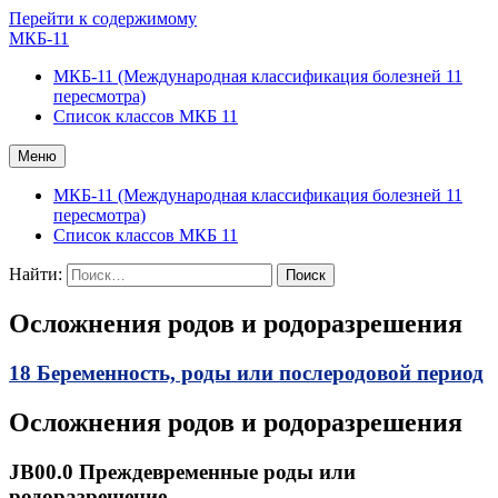
Перейти к содержимому
МКБ-11
МКБ-11 (Международная классификация болезней 11
пересмотра)
Список классов МКБ 11
Меню
МКБ-11 (Международная классификация болезней 11
пересмотра)
Список классов МКБ 11
Найти:
Осложнения родов и родоразрешения
18 Беременность, роды или послеродовой период
Осложнения родов и родоразрешения
JB00.0 Преждевременные роды или
родоразрешение