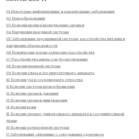
:
01 Некоторые инфекционные и паразитарные заболевания
02 Новообразования
03 Болезни крови и кроветворных органов
04 Нарушения иммунной системы
05 Заболевания эндокринной системы, расстройства питания и
нарушения обмена веществ
06 Психические и поведенческие расстройства
07 Расстройства цикла сон-бодрствование
08 Болезни нервной системы
09 Болезни глаза и его придаточного аппарата
10 Болезни уха и сосцевидного отростка
11 Болезни системы кровообращения
12 Болезни органов дыхания
13 Болезни органов пищеварения
14 Болезни кожи
15 Болезни опорно-двигательного аппарата и соединительной
ткани
16 Болезни мочеполовой системы
17 Заболевания, связанные с сексуальным здоровьем