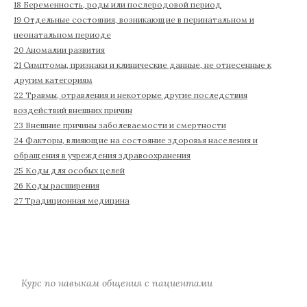
18 Беременность, роды или послеродовой период
19 Отдельные состояния, возникающие в перинатальном и
неонатальном периоде
20 Аномалии развития
21 Симптомы, признаки и клинические данные, не отнесенные к
другим категориям
22 Травмы, отравления и некоторые другие последствия
воздействий внешних причин
23 Внешние причины заболеваемости и смертности
24 Факторы, влияющие на состояние здоровья населения и
обращения в учреждения здравоохранения
25 Коды для особых целей
26 Коды расширения
27 Традиционная медицина
Курс по навыкам общения с пациентами