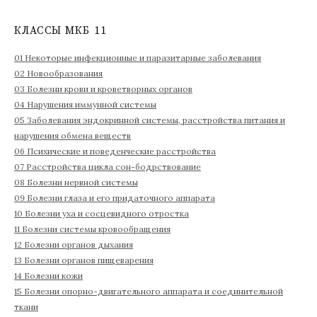
т
и
КЛАССЫ МКБ 11
:
01 Некоторые инфекционные и паразитарные заболевания
02 Новообразования
03 Болезни крови и кроветворных органов
04 Нарушения иммунной системы
05 Заболевания эндокринной системы, расстройства питания и
нарушения обмена веществ
06 Психические и поведенческие расстройства
07 Расстройства цикла сон-бодрствование
08 Болезни нервной системы
09 Болезни глаза и его придаточного аппарата
10 Болезни уха и сосцевидного отростка
11 Болезни системы кровообращения
12 Болезни органов дыхания
13 Болезни органов пищеварения
14 Болезни кожи
15 Болезни опорно-двигательного аппарата и соединительной
ткани