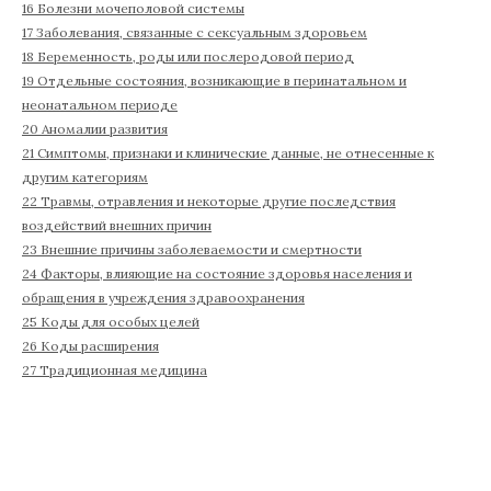
16 Болезни мочеполовой системы
17 Заболевания, связанные с сексуальным здоровьем
18 Беременность, роды или послеродовой период
19 Отдельные состояния, возникающие в перинатальном и
неонатальном периоде
20 Аномалии развития
21 Симптомы, признаки и клинические данные, не отнесенные к
другим категориям
22 Травмы, отравления и некоторые другие последствия
воздействий внешних причин
23 Внешние причины заболеваемости и смертности
24 Факторы, влияющие на состояние здоровья населения и
обращения в учреждения здравоохранения
25 Коды для особых целей
26 Коды расширения
27 Традиционная медицина