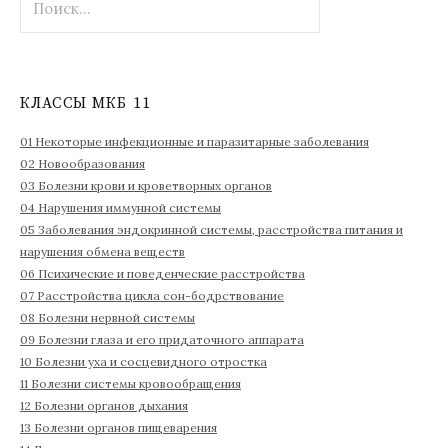
а
й
т
и
КЛАССЫ МКБ 11
:
01 Некоторые инфекционные и паразитарные заболевания
02 Новообразования
03 Болезни крови и кроветворных органов
04 Нарушения иммунной системы
05 Заболевания эндокринной системы, расстройства питания и
нарушения обмена веществ
06 Психические и поведенческие расстройства
07 Расстройства цикла сон-бодрствование
08 Болезни нервной системы
09 Болезни глаза и его придаточного аппарата
10 Болезни уха и сосцевидного отростка
11 Болезни системы кровообращения
12 Болезни органов дыхания
13 Болезни органов пищеварения