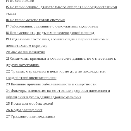
14 Болезни кожи
15 Болезни опорно-двигательного аппарата и соединительной
ткани
16 Болезни мочеполовой системы
17 Заболевания, связанные с сексуальным здоровьем
18 Беременность, роды или послеродовой период
19 Отдельные состояния, возникающие в перинатальном и
неонатальном периоде
20 Аномалии развития
21 Симптомы, признаки и клинические данные, не отнесенные к
другим категориям
22 Травмы, отравления и некоторые другие последствия
воздействий внешних причин
23 Внешние причины заболеваемости и смертности
24 Факторы, влияющие на состояние здоровья населения и
обращения в учреждения здравоохранения
25 Коды для особых целей
26 Коды расширения
27 Традиционная медицина