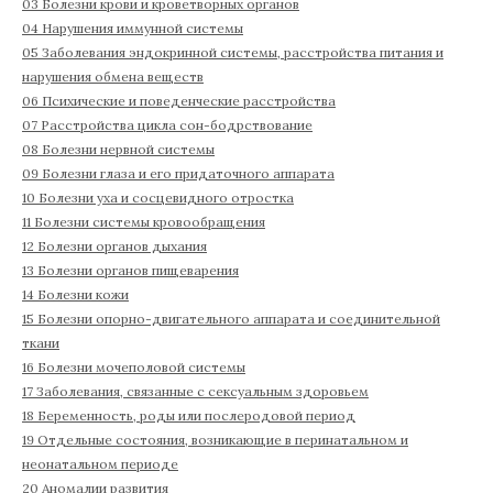
03 Болезни крови и кроветворных органов
04 Нарушения иммунной системы
05 Заболевания эндокринной системы, расстройства питания и
нарушения обмена веществ
06 Психические и поведенческие расстройства
07 Расстройства цикла сон-бодрствование
08 Болезни нервной системы
09 Болезни глаза и его придаточного аппарата
10 Болезни уха и сосцевидного отростка
11 Болезни системы кровообращения
12 Болезни органов дыхания
13 Болезни органов пищеварения
14 Болезни кожи
15 Болезни опорно-двигательного аппарата и соединительной
ткани
16 Болезни мочеполовой системы
17 Заболевания, связанные с сексуальным здоровьем
18 Беременность, роды или послеродовой период
19 Отдельные состояния, возникающие в перинатальном и
неонатальном периоде
20 Аномалии развития