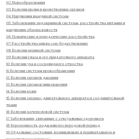
02 Новообразования
03 Болезни крови и кроветворных органов
04 Нарушения иммунной системы
05 Заболевания эндокринной системы, расстройства питания и
нарушения обмена веществ
06 Психические и поведенческие расстройства
07 Расстройства цикла сон-бодрствование
08 Болезни нервной системы
09 Болезни глаза и его придаточного аппарата
10 Болезни уха и сосцевидного отростка
11 Болезни системы кровообращения
12 Болезни органов дыхания
13 Болезни органов пищеварения
14 Болезни кожи
15 Болезни опорно-двигательного аппарата и соединительной
ткани
16 Болезни мочеполовой системы
17 Заболевания, связанные с сексуальным здоровьем
18 Беременность, роды или послеродовой период
19 Отдельные состояния, возникающие в перинатальном и
неонатальном периоде