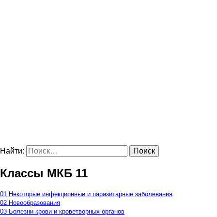
Найти:
Классы МКБ 11
01 Некоторые инфекционные и паразитарные заболевания
02 Новообразования
03 Болезни крови и кроветворных органов