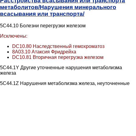
Расстройства всасывания или транспорта
метаболитов/
Нарушения минерального
всасывания или транспорта/
5C44.10 Болезни перегрузки железом
Исключены:
DC10.80 Наследственный гемохроматоз
8A03.10 Атаксия Фридрейха
DC10.81 Вторичная перегрузка железом
5C44.1Y Другие уточненные нарушения метаболизма
железа
5C44.1Z Нарушения метаболизма железа, неуточненные