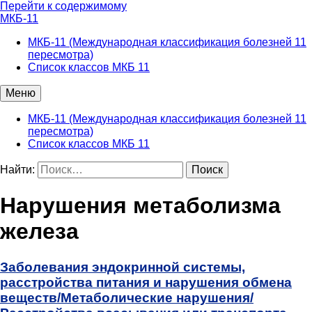
Перейти к содержимому
МКБ-11
МКБ-11 (Международная классификация болезней 11
пересмотра)
Список классов МКБ 11
Меню
МКБ-11 (Международная классификация болезней 11
пересмотра)
Список классов МКБ 11
Найти:
Нарушения метаболизма
железа
Заболевания эндокринной системы,
расстройства питания и нарушения обмена
веществ/
Метаболические нарушения/