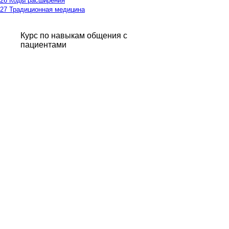
26 Коды расширения
27 Традиционная медицина
Курс по навыкам общения с
пациентами