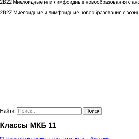
2B22 Миелоидные или лимфоидные новообразования с а
2B2Z Миелоидные и лимфоидные новообразования с эоз
Найти:
Классы МКБ 11
01 Некоторые инфекционные и паразитарные заболевания